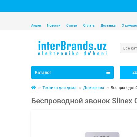
Акции
Новости
Статьи
Оплата
Доставка
О компан
Все ка
Каталог
2E
Техника для дома
Домофоны
Беспроводной
Беспроводной звонок Slinex 