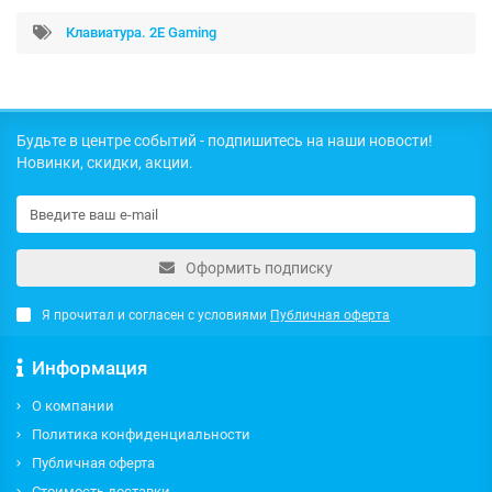
Клавиатура. 2E Gaming
Будьте в центре событий - подпишитесь на наши новости!
Новинки, скидки, акции.
Оформить подписку
Я прочитал и согласен с условиями
Публичная оферта
Информация
О компании
Политика конфиденциальности
Публичная оферта
Стоимость доставки