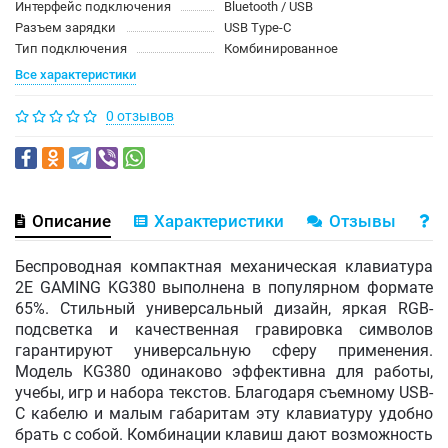
Интерфейс подключения
Bluetooth / USB
Разъем зарядки
USB Type-C
Тип подключения
Комбинированное
Все характеристики
0 отзывов
Описание
Характеристики
Отзывы
В
Беспроводная компактная механическая клавиатура
2E GAMING KG380 выполнена в популярном формате
65%. Стильный универсальный дизайн, яркая RGB-
подсветка и качественная гравировка символов
гарантируют универсальную сферу применения.
Модель KG380 одинаково эффективна для работы,
учебы, игр и набора текстов. Благодаря съемному USB-
C кабелю и малым габаритам эту клавиатуру удобно
брать с собой. Комбинации клавиш дают возможность