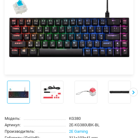
Модель:
KG380
Артикул:
2E-KG380UBK-BL
Производитель:
2E Gaming
Габариты (ДхШхВ):
311×103×41 мм