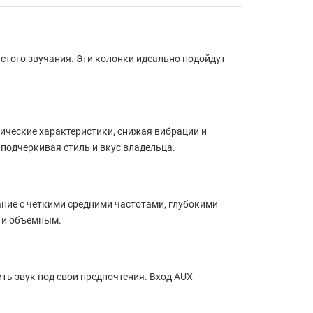
стого звучания. Эти колонки идеально подойдут
тические характеристики, снижая вибрации и
 подчеркивая стиль и вкус владельца.
ние с четкими средними частотами, глубокими
м и объемным.
ть звук под свои предпочтения. Вход AUX