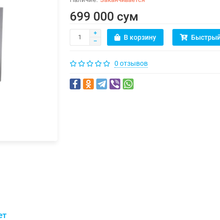
699 000 сум
В корзину
Быстрый
0 отзывов
ет