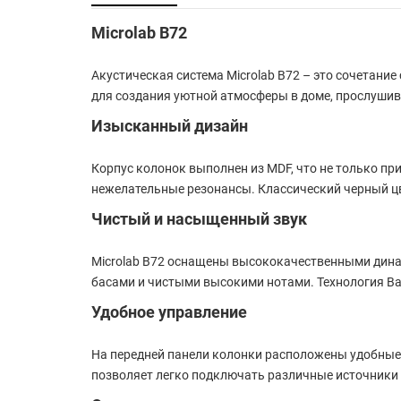
Microlab B72
Акустическая система
Microlab B72
– это сочетание
для создания уютной атмосферы в доме, прослуши
Изысканный дизайн
Корпус колонок выполнен из MDF, что не только пр
нежелательные резонансы. Классический черный цве
Чистый и насыщенный звук
Microlab B72 оснащены высококачественными дина
басами и чистыми высокими нотами. Технология Ba
Удобное управление
На передней панели колонки расположены удобные р
позволяет легко подключать различные источники з