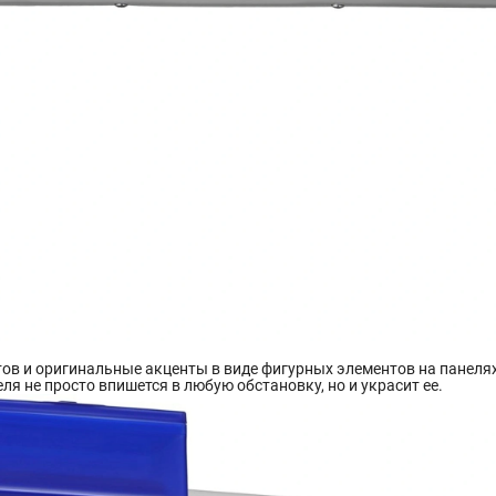
ов и оригинальные акценты в виде фигурных элементов на панелях
я не просто впишется в любую обстановку, но и украсит ее.