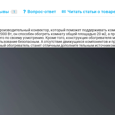
зывы
Вопрос-ответ
Читать статьи о товар
1
производительный конвектор, который поможет поддерживать ком
000 Вт, он способен обогреть комнату общей площадью 20 м2, а п
го по своему усмотрению. Кроме того, конструкция обогревателя 
пользование безопасным. А отсутствие движущихся компонентов и
ый обогреватель станет отличным дополните тельным источником 