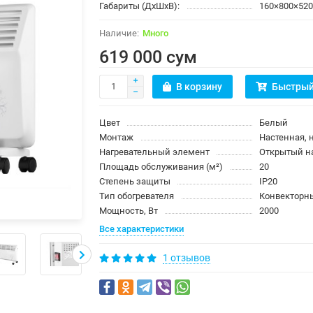
Габариты (ДхШхВ):
160×800×52
Много
619 000 сум
В корзину
Быстрый
Цвет
Белый
Монтаж
Настенная, 
Нагревательный элемент
Открытый н
Площадь обслуживания (м²)
20
Степень защиты
IP20
Тип обогревателя
Конвекторн
Мощность, Вт
2000
Все характеристики
1 отзывов