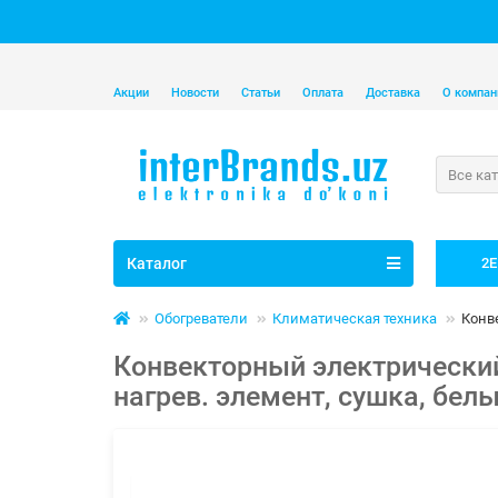
Акции
Новости
Статьи
Оплата
Доставка
О компан
Все ка
Каталог
2E
Обогреватели
Климатическая техника
Конве
Конвекторный электрический
нагрев. элемент, сушка, бел