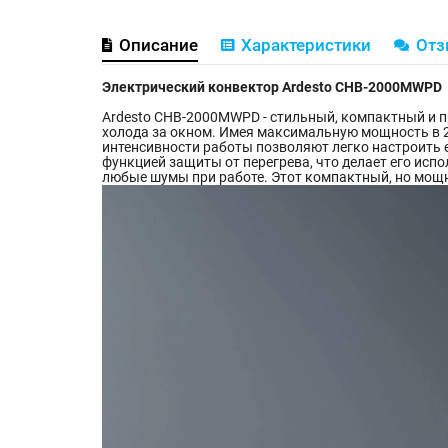
Описание
Характеристики
От
Электрический конвектор Ardesto CHB-2000MWPD
Ardesto CHB-2000MWPD - стильный, компактный и 
холода за окном. Имея максимальную мощность в 2
интенсивности работы позволяют легко настроить е
функцией защиты от перегрева, что делает его ис
любые шумы при работе. Этот компактный, но мощн