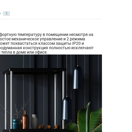
е
1
фортную температуру в помещении несмотря на
ростое механическое управление и 2 режима
может похвастаться классом защиты IP20 и
 продуманная конструкция полностью исключают
тепла в доме или офисе.