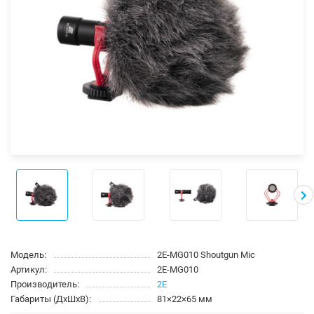
Модель:
2E-MG010 Shoutgun Mic
Артикул:
2E-MG010
Производитель:
2E
Габариты (ДхШхВ):
81×22×65 мм