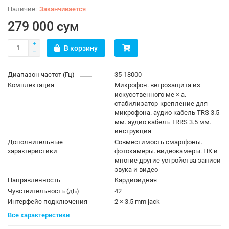
Заканчивается
279 000 сум
В корзину
Диапазон частот (Гц)
35-18000
Комплектация
Микрофон. ветрозащита из
искусственного ме × а.
стабилизатор-крепление для
микрофона. аудио кабель TRS 3.5
мм. аудио кабель TRRS 3.5 мм.
инструкция
Дополнительные
Совместимость смартфоны.
характеристики
фотокамеры. видеокамеры. ПК и
многие другие устройства записи
звука и видео
Направленность
Кардиоидная
Чувствительность (дБ)
42
Интерфейс подключения
2 × 3.5 mm jack
Все характеристики