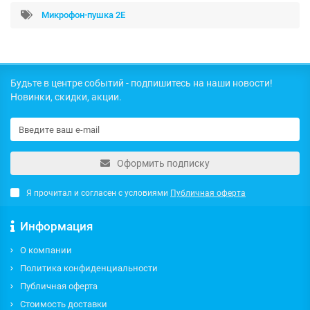
Микрофон-пушка 2Е
Будьте в центре событий - подпишитесь на наши новости!
Новинки, скидки, акции.
Оформить подписку
Я прочитал и согласен с условиями
Публичная оферта
Информация
О компании
Политика конфиденциальности
Публичная оферта
Стоимость доставки