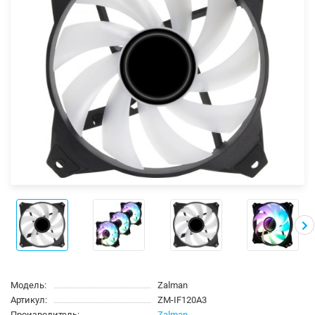
Модель:
Zalman
Артикул:
ZM-IF120A3
Производитель:
Zalman