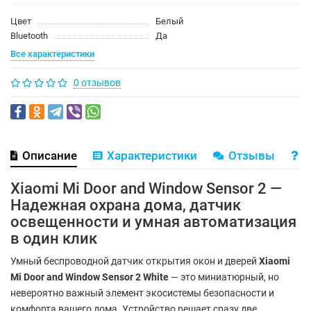
Цвет
Белый
Bluetooth
Да
Все характеристики
0 отзывов
Описание
Характеристики
Отзывы
В
Xiaomi Mi Door and Window Sensor 2 —
Надежная охрана дома, датчик
освещенности и умная автоматизация
в один клик
Умный беспроводной датчик открытия окон и дверей
Xiaomi
Mi Door and Window Sensor 2 White
— это миниатюрный, но
невероятно важный элемент экосистемы безопасности и
комфорта вашего дома. Устройство решает сразу две