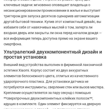
ключевые задачи: мгновенно оповещает владельца о
несанкционированном проникновении в жилье и выступает
триггером для запуска десятков сценариев автоматизации
другой бытовой техники. Купив этот компактный девайс, вы
избавите себя от навязчивых мыслей о том, заперта ли
входная дверь или закрыты ли окна перед началом дождя —
вся информация теперь доступна прямо на экране вашего
смартфона.
Ультралегкий двухкомпонентный дизайн и
простая установка
Внешний вид устройства выполнен в фирменной лаконичной
эстетике Xiaomi. Корпус состоит из двух аккуратных
элементов белоснежного цвета, отлитых из качественного
ударопрочного пластика. Для установки датчика не
потребуются инструменты, сверление стен или вызов мастера.
Крепление осуществляется за пару секунд с помощью
**сверхпрочных двухкомпонентных клейких полосок**,
идущих в комплекте. Один элемент фиксируется на дверную