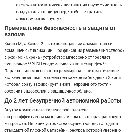
система автоматически поставит на паузу очиститель
воздуха или кондиционер, чтобы не тратить
электричество впустую.
Премиальная безопасность и защита от
взлома
Xiaomi Mijia Sensor 2 — это полноценный элемент вашей
домашней сигнализации. При фиксации размыкания створок
в режиме «Охрана» устройство мгновенно отправляет
экстренное **PUSH-уведомление на ваш смартфон**.
Параллельно можно запрограммировать автоматическое
включение записи на домашней камере наблюдения Xiaomi,
которая сразу зафиксирует визит непрошеного гостя и
сохранит видеоролик в защищенное облако.
До 2 лет безупречной автономной работы
Внутри компактного корпуса расположена
энергоэффективная материнская плата, которая расходует
микротоки. Питание устройства осуществляется от одной
стандартной плоской батарейки, ресурса которой уверенно