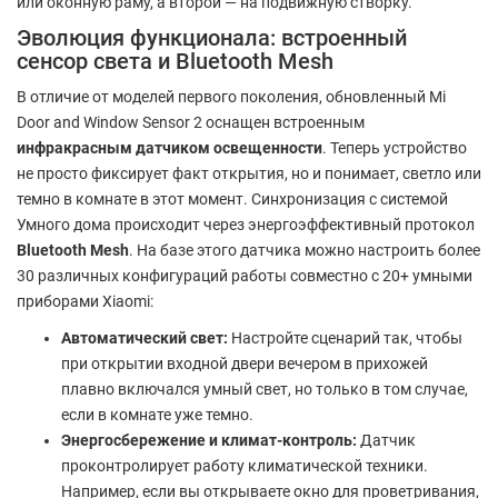
или оконную раму, а второй — на подвижную створку.
Эволюция функционала: встроенный
сенсор света и Bluetooth Mesh
В отличие от моделей первого поколения, обновленный Mi
Door and Window Sensor 2 оснащен встроенным
инфракрасным датчиком освещенности
. Теперь устройство
не просто фиксирует факт открытия, но и понимает, светло или
темно в комнате в этот момент. Синхронизация с системой
Умного дома происходит через энергоэффективный протокол
Bluetooth Mesh
. На базе этого датчика можно настроить более
30 различных конфигураций работы совместно с 20+ умными
приборами Xiaomi:
Автоматический свет:
Настройте сценарий так, чтобы
при открытии входной двери вечером в прихожей
плавно включался умный свет, но только в том случае,
если в комнате уже темно.
Энергосбережение и климат-контроль:
Датчик
проконтролирует работу климатической техники.
Например, если вы открываете окно для проветривания,