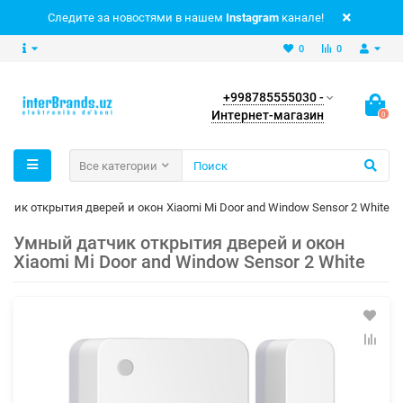
Следите за новостями в нашем
Instagram
канале!
0
0
+998785555030 -
Интернет-магазин
0
Все категории
тчик открытия дверей и окон Xiaomi Mi Door and Window Sensor 2 White
Умный датчик открытия дверей и окон
Xiaomi Mi Door and Window Sensor 2 White