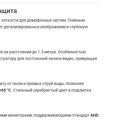
ащита
 четкости для домофонных систем. Главным
ает детализированное изображение и глубокую
е на расстоянии до 1.5 метра. Особенностью
истратору для постоянной записи видео, превращая
иту от пыли и прямых струй воды, позволяя
+65 °С
. Стильный серебристый цвет и подсветка
 всеми мониторами, поддерживающими стандарт
AHD