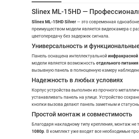
Slinex ML-15HD — Профессионал
Slinex ML-15HD Silver
— это современная одноабоне
преимуществом модели является видеокамера с р
цветопередачу без задержек сигнала.
Универсальность и функциональны
Панель оснащена интеллектуальной
инфракрасной
модели является возможность
отдельного питани
вызывную панель в полноценную камеру наблюден
Надежность в любых условиях
Корпус устройства выполнен из прочного металлич
устанавливать панель на улице. Устройство сохра
кнопки вызова делают панель заметным и статусн
Простой монтаж и совместимость
Благодаря накладному типу крепления, монтаж не
1080p
. В комплект уже входят все необходимые пр