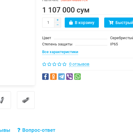
1 107 000 сум
В корзину
Быстрый
Цвет
Серебристы
Степень защиты
IP65
Все характеристики
0 отзывов
зывы
Вопрос-ответ