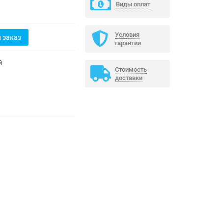
Виды оплат
Условия
 заказ
гарантии
й
Стоимость
доставки