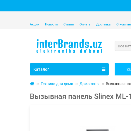
Акции
Новости
Статьи
Оплата
Доставка
О компан
Все ка
Каталог
2E
Техника для дома
Домофоны
Вызывная пане
Вызывная панель Slinex ML-1