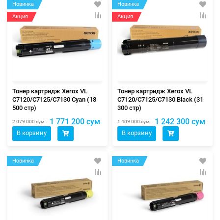
Новинка
Новинка
Акция
Акция
Тонер картридж Xerox VL
Тонер картридж Xerox VL
C7120/С7125/С7130 Cyan (18
C7120/С7125/С7130 Black (31
500 стр)
300 стр)
1 771 200 сум
1 242 300 сум
2 079 000 сум
1 409 000 сум
В корзину
В корзину
Новинка
Новинка