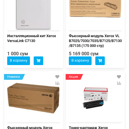
Инсталляционный кит Xerox
Фьюзерный модуль Xerox VL
VersaLink C7130
B7025/7030/7035/B7125/B7130
/B7135 (175 000 стр)
1 000 сум
5 169 000 сум
В корзину
В корзину
Новинка
Акция
Фьюзерный модуль Xerox
Тонер-картридж Xerox