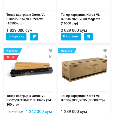
Тонер картридж Xerox VL
Тонер картридж Xerox VL
C7020/7025/7030 Yellow
C7020/7025/7030 Magenta
(16500 стр)
(16500 стр)
1 829 000 сум
2 029 000 сум
В корзину
В корзину
Новинка
Новинка
Акция
Тонер картридж Xerox VL
Тонер картридж Xerox VL
B7125/B7130/B7135 Black (34
B7025/7030/7035 (30000 стр)
300 стр)
1 242 300 сум
1 289 000 сум
1 409 000 сум