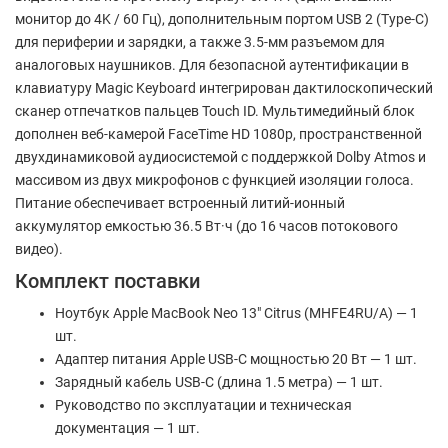
монитор до 4K / 60 Гц), дополнительным портом USB 2 (Type-C)
для периферии и зарядки, а также 3.5-мм разъемом для
аналоговых наушников. Для безопасной аутентификации в
клавиатуру Magic Keyboard интегрирован дактилоскопический
сканер отпечатков пальцев Touch ID. Мультимедийный блок
дополнен веб-камерой FaceTime HD 1080p, пространственной
двухдинамиковой аудиосистемой с поддержкой Dolby Atmos и
массивом из двух микрофонов с функцией изоляции голоса.
Питание обеспечивает встроенный литий-ионный
аккумулятор емкостью 36.5 Вт·ч (до 16 часов потокового
видео).
Комплект поставки
Ноутбук Apple MacBook Neo 13" Citrus (MHFE4RU/A) — 1
шт.
Адаптер питания Apple USB-C мощностью 20 Вт — 1 шт.
Зарядный кабель USB-C (длина 1.5 метра) — 1 шт.
Руководство по эксплуатации и техническая
документация — 1 шт.