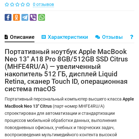
0 отзывов
Описание
Характеристики
Отзывы
В
Портативный ноутбук Apple MacBook
Neo 13" A18 Pro 8GB/512GB SSD Citrus
(MHFE4RU/A) — увеличенный
накопитель 512 ГБ, дисплей Liquid
Retina, сканер Touch ID, операционная
система macOS
Портативный персональный компьютер высшего класса
Apple
MacBook Neo 13" Citrus
(парт-номер MHFE4RU/A)
спроектирован для автоматизации и стандартизации
процессов мобильной обработки данных, выполнения
повседневных офисных, учебных и творческих задач,
воспроизведения мультимедийного контента высокой