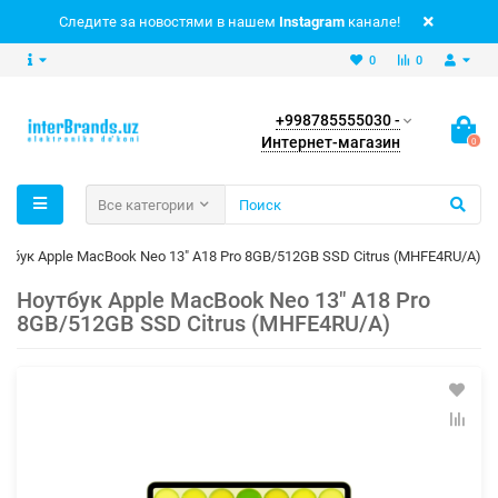
Следите за новостями в нашем
Instagram
канале!
0
0
+998785555030 -
Интернет-магазин
0
Все категории
утбук Apple MacBook Neo 13" A18 Pro 8GB/512GB SSD Citrus (MHFE4RU/A)
Ноутбук Apple MacBook Neo 13" A18 Pro
8GB/512GB SSD Citrus (MHFE4RU/A)