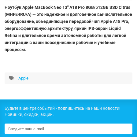
Ноутбук Apple MacBook Neo 13" A18 Pro 8GB/512GB SSD Citrus
(MHFE4RU/A) — это надежное и долговечное вычислительное
оборудование, объединяющее передовой чип Apple A18 Pro,
энергоэффективную архитектуру, яркий IPS-экран Liquid
Retina и длительное время автономной работы для легкой
интеграции в ваши повседневные рабочие и учебные
процессы.
Apple
Будьте в центре событий - подпишитесь на наши новости!
Новинки, скидки, акции.