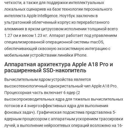
четкости, а также для поддержки интеллектуальных
локальных сценариев на базе технологии персонального
интеллекта Apple Intelligence. Ноутбук заключен в
ультратонкий облегченный корпус из переработанного
алюминия в ярком цитрусовом исполнении толщиной всего
1.27 см и весом 1.23 кг. Аппарат работает под управлением
специализированной операционной системы macOS,
обеспечивающей сквозную экосистемную интеграцию с
мобильными устройствами линейки iPhone.
Аппаратная архитектура Apple A18 Pro и
расширенный SSD-накопитель
Вычислительным ядром устройства является
высокотехнологичный однокристальный чип Apple A18 Pro.
Процессорная часть включает 6 ядер (2
высокопроизводительных ядра для тяжелых вычислительных
потоков и 4 энергоэффективных ядра для выполнения
фоновых задач). Графическая подсистема представлена 5-
ядерным процессором с аппаратным ускорением трассировки
лучей, а выполнение нейросетевых операций возложено на 16-