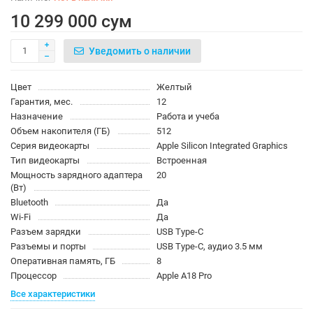
10 299 000 сум
Уведомить о наличии
Цвет
Желтый
Гарантия, мес.
12
Назначение
Работа и учеба
Объем накопителя (ГБ)
512
Серия видеокарты
Apple Silicon Integrated Graphics
Тип видеокарты
Встроенная
Мощность зарядного адаптера
20
(Вт)
Bluetooth
Да
Wi-Fi
Да
Разъем зарядки
USB Type-C
Разъемы и порты
USB Type-C, аудио 3.5 мм
Оперативная память, ГБ
8
Процессор
Apple A18 Pro
Все характеристики