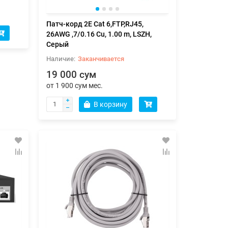
Патч-корд 2E Cat 6,FTP,RJ45,
26AWG ,7/0.16 Cu, 1.00 m, LSZH,
Серый
Заканчивается
19 000 сум
от 1 900 сум мес.
В корзину