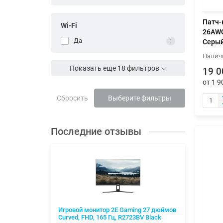
Патч-
Wi-Fi
26AWG 
Да
1
Серы
Показать еще 18 фильтров
19 0
от 1 9
Сбросить
Выберите фильтры
Последние отзывы
ax 700W
Игровой монитор 2E Gaming 27 дюймов
Конве
Curved, FHD, 165 Гц, R2723BV Black
обогре