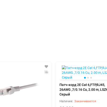
Патч-корд 2E Cat 6,FTP,RJ45,
26AWG ,7/0.16 Cu, 2.00 m, LSZ
Серый
Заканчивается