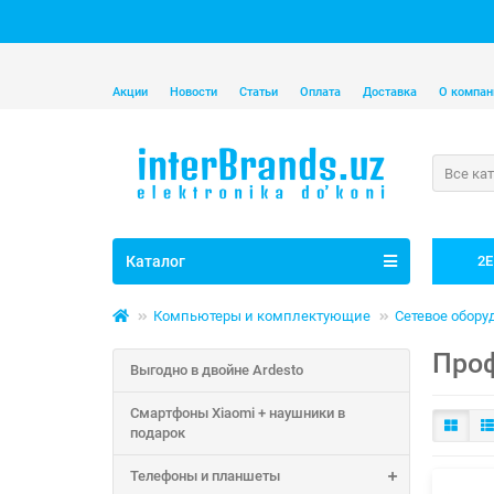
Акции
Новости
Статьи
Оплата
Доставка
О компан
Все ка
Каталог
2E
Компьютеры и комплектующие
Сетевое обору
Проф
Выгодно в двойне Ardesto
Смартфоны Xiaomi + наушники в
подарок
Телефоны и планшеты