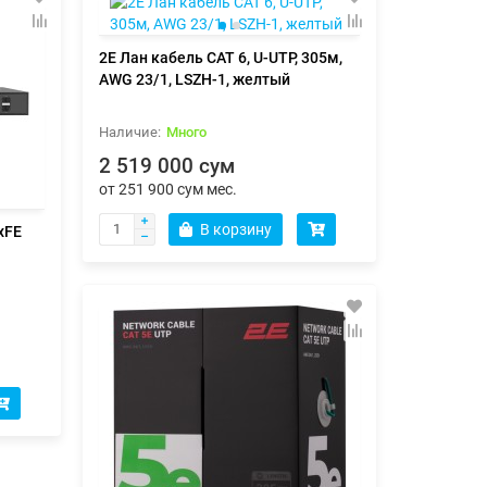
2E Лан кабель CAT 6, U-UTP, 305м,
AWG 23/1, LSZH-1, желтый
Много
2 519 000 сум
от 251 900 сум мес.
В корзину
xFE