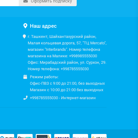
Оформить подписку
Наш адрес
г. Ташкент, Шайхантахурский район,
Малая кольцевая дорога, 57, "ТЦ Mercato",
магазин "Interbrands". Номер телефона
магазина на Малике: +998985555030
Офис: Мирабадский район, ул. Сурхон, 29.
Номер телефона: +998785555030
Режим работы:
Офис-ПВЗ с 9:00 до 21:00, без выходных
Магазин с 10:00 до 21:00 без выходных
+998785555030 - Интернет-магазин