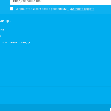
Я прочитал и согласен с условиями
Публичная оферта
мощь
вка
а
ты и схема проезда