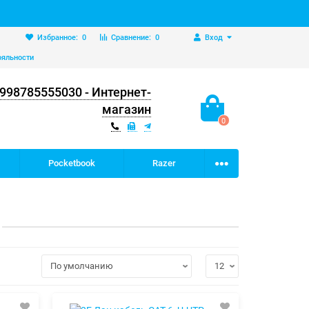
Избранное:
0
Сравнение:
0
Вход
ояльности
998785555030 - Интернет-
магазин
0
Pocketbook
Razer