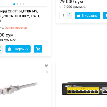
29 000 сум
от 2 900 сум мес.
корд 2E Cat 5e,FTP,RJ45,
В корзину
,7/0.16 Cu, 3.00 m, LSZH,
й
Заканчивается
00 сум
00 сум мес.
В корзину