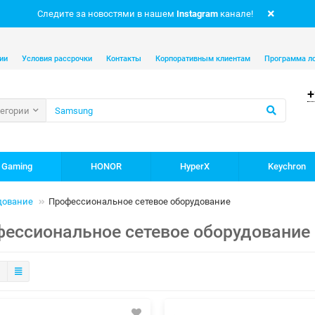
Следите за новостями в нашем
Instagram
канале!
ии
Условия рассрочки
Контакты
Корпоративным клиентам
Программа л
+
тегории
 Gaming
HONOR
HyperX
Keychron
дование
Профессиональное сетевое оборудование
ессиональное сетевое оборудование