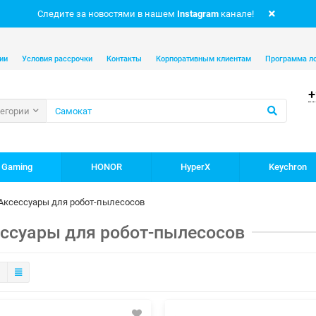
Следите за новостями в нашем
Instagram
канале!
ии
Условия рассрочки
Контакты
Корпоративным клиентам
Программа л
+
тегории
 Gaming
HONOR
HyperX
Keychron
Аксессуары для робот-пылесосов
ссуары для робот-пылесосов