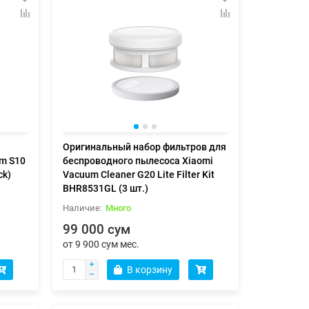
Оригинальный набор фильтров для
um S10
беспроводного пылесоса Xiaomi
ck)
Vacuum Cleaner G20 Lite Filter Kit
BHR8531GL (3 шт.)
Много
99 000 сум
от 9 900 сум мес.
В корзину