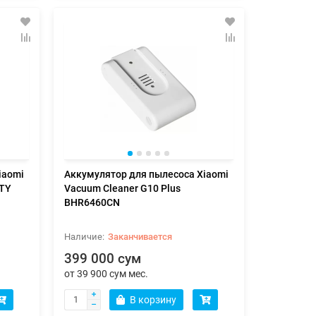
iaomi
Аккумулятор для пылесоса Xiaomi
4TY
Vacuum Cleaner G10 Plus
BHR6460CN
Заканчивается
399 000 сум
от 39 900 сум мес.
В корзину