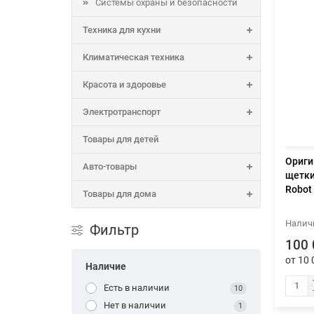
Системы охраны и безопасности
Техника для кухни
Климатическая техника
Красота и здоровье
Электротранспорт
Товары для детей
Ориги
Авто-товары
щетки
Robot
Товары для дома
Фильтр
100 
от 10 
Наличие
Есть в наличии
10
Нет в наличии
1