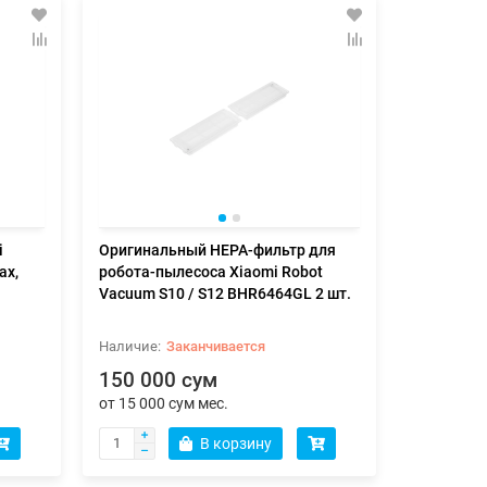
i
Оригинальный HEPA-фильтр для
ax,
робота-пылесоса Xiaomi Robot
Vacuum S10 / S12 BHR6464GL 2 шт.
Заканчивается
150 000 сум
от 15 000 сум мес.
В корзину