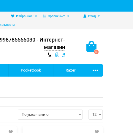
Избранное:
0
Сравнение:
0
Вход
ояльности
998785555030 - Интернет-
магазин
0
Pocketbook
Razer