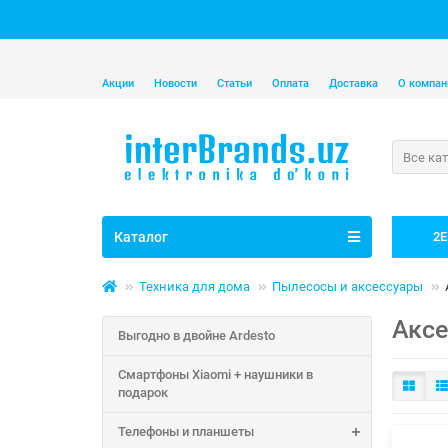
Акции
Новости
Статьи
Оплата
Доставка
О компан
Все ка
Каталог
2E
Техника для дома
Пылесосы и аксессуары
Аксе
Выгодно в двойне Ardesto
Смартфоны Xiaomi + наушники в
подарок
Телефоны и планшеты