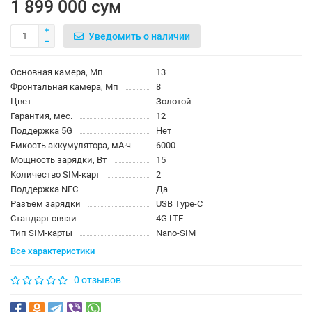
1 899 000 сум
Уведомить о наличии
Основная камера, Мп
13
Фронтальная камера, Мп
8
Цвет
Золотой
Гарантия, мес.
12
Поддержка 5G
Нет
Емкость аккумулятора, мА·ч
6000
Мощность зарядки, Вт
15
Количество SIM-карт
2
Поддержка NFC
Да
Разъем зарядки
USB Type-C
Стандарт связи
4G LTE
Тип SIM-карты
Nano-SIM
Все характеристики
0 отзывов