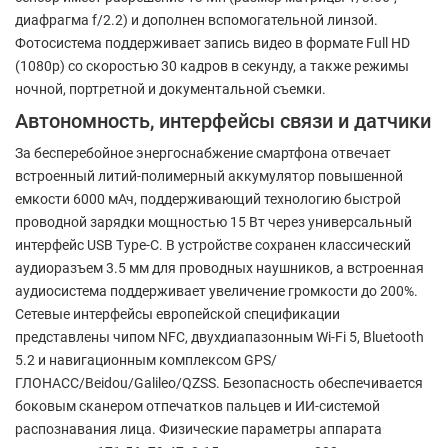
диафрагма f/2.2) и дополнен вспомогательной линзой.
Фотосистема поддерживает запись видео в формате Full HD
(1080p) со скоростью 30 кадров в секунду, а также режимы
ночной, портретной и документальной съемки.
Автономность, интерфейсы связи и датчики
За бесперебойное энергоснабжение смартфона отвечает
встроенный литий-полимерный аккумулятор повышенной
емкости 6000 мАч, поддерживающий технологию быстрой
проводной зарядки мощностью 15 Вт через универсальный
интерфейс USB Type-C. В устройстве сохранен классический
аудиоразъем 3.5 мм для проводных наушников, а встроенная
аудиосистема поддерживает увеличение громкости до 200%.
Сетевые интерфейсы европейской спецификации
представлены чипом NFC, двухдиапазонным Wi-Fi 5, Bluetooth
5.2 и навигационным комплексом GPS/
ГЛОНАСС/Beidou/Galileo/QZSS. Безопасность обеспечивается
боковым сканером отпечатков пальцев и ИИ-системой
распознавания лица. Физические параметры аппарата