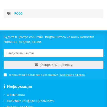
POCO
Будьте в центре событий - подпишитесь на наши новости!
Новинки, скидки, акции.
Оформить подписку
Я прочитал и согласен с условиями
Публичная оферта
Информация
О компании
Политика конфиденциальности