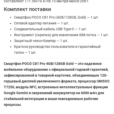
составляют 171.56×79.47×8.15 мм при массе 208 г.
Комплект поставки
Смартфон POCO C81 Pro (4GB/128GB, Gold) — 1 шт.
Сетевой адаптер питания — 1 шт.
Соединительный кабель USB Type-C — 1 шт.
Инструмент (скрепка) для извлечения SIM-лотка — 1 шт.
Защитный чехол-бампер — 1 шт.
Краткое руководство пользователя и гарантийный
талон — 1 шт.
Смартфон POCO C81 Pro 4GB/128GB Gold — это надежное
мобильное оборудование с официальной годовой гарантией,
зафиксированной в товарной карточке, объединяющее 120-
герцевый дисплей увеличенного формата, процессор UNISOC
T7250, модуль NFC, встроенные интеллектуальные функции
Google Gemini и сверхемкий аккумулятор на 6000 мАч для
стабильной интеграции в ваши повседневные рабочие
процессы.