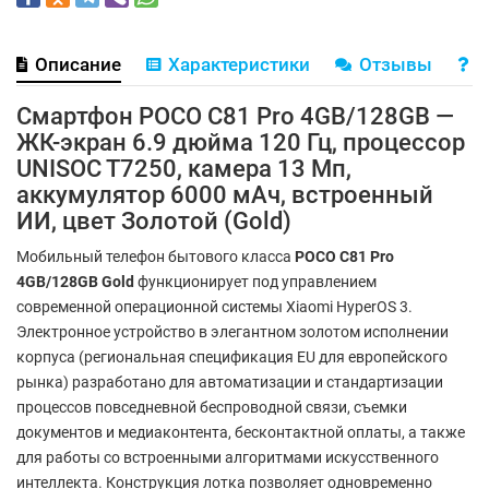
Описание
Характеристики
Отзывы
В
Смартфон POCO C81 Pro 4GB/128GB —
ЖК-экран 6.9 дюйма 120 Гц, процессор
UNISOC T7250, камера 13 Мп,
аккумулятор 6000 мАч, встроенный
ИИ, цвет Золотой (Gold)
Мобильный телефон бытового класса
POCO C81 Pro
4GB/128GB Gold
функционирует под управлением
современной операционной системы Xiaomi HyperOS 3.
Электронное устройство в элегантном золотом исполнении
корпуса (региональная спецификация EU для европейского
рынка) разработано для автоматизации и стандартизации
процессов повседневной беспроводной связи, съемки
документов и медиаконтента, бесконтактной оплаты, а также
для работы со встроенными алгоритмами искусственного
интеллекта. Конструкция лотка позволяет одновременно