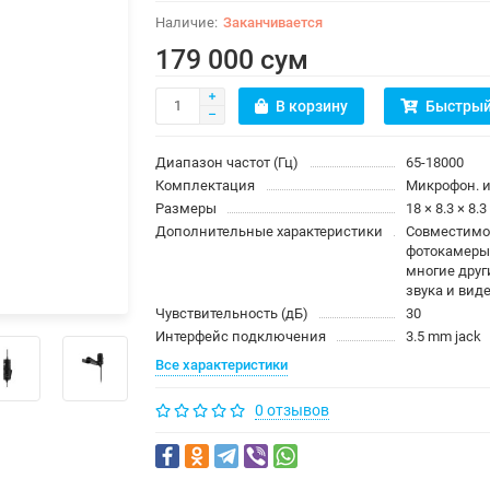
Заканчивается
179 000 сум
В корзину
Быстрый
Диапазон частот (Гц)
65-18000
Комплектация
Микрофон. 
Размеры
18 × 8.3 × 8.
Дополнительные характеристики
Совместимо
фотокамеры
многие друг
звука и вид
Чувствительность (дБ)
30
Интерфейс подключения
3.5 mm jack
Все характеристики
0 отзывов