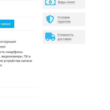
Виды оплат
Условия
гарантии
 заказ
Стоимость
доставки
инструкция
3 mm
сть смартфоны.
. видеокамеры. ПК и
ие устройства записи
ео