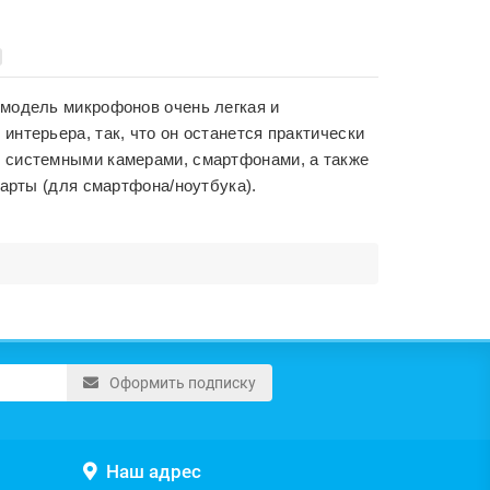
 модель микрофонов очень легкая и
нтерьера, так, что он останется практически
и системными камерами, смартфонами, а также
карты (для смартфона/ноутбука).
Оформить подписку
Наш адрес