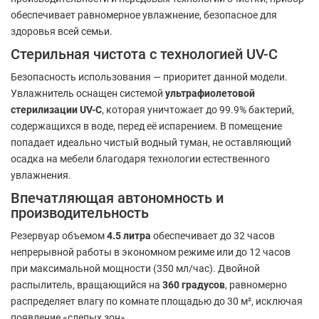
обеспечивает равномерное увлажнение, безопасное для
здоровья всей семьи.
Стерильная чистота с технологией UV-C
Безопасность использования — приоритет данной модели.
Увлажнитель оснащен системой
ультрафиолетовой
стерилизации UV-C
, которая уничтожает до 99.9% бактерий,
содержащихся в воде, перед её испарением. В помещение
попадает идеально чистый водный туман, не оставляющий
осадка на мебели благодаря технологии естественного
увлажнения.
Впечатляющая автономность и
производительность
Резервуар объемом
4.5 литра
обеспечивает до 32 часов
непрерывной работы в экономном режиме или до 12 часов
при максимальной мощности (350 мл/час). Двойной
распылитель, вращающийся на
360 градусов
, равномерно
распределяет влагу по комнате площадью до 30 м², исключая
появление «слепых зон».