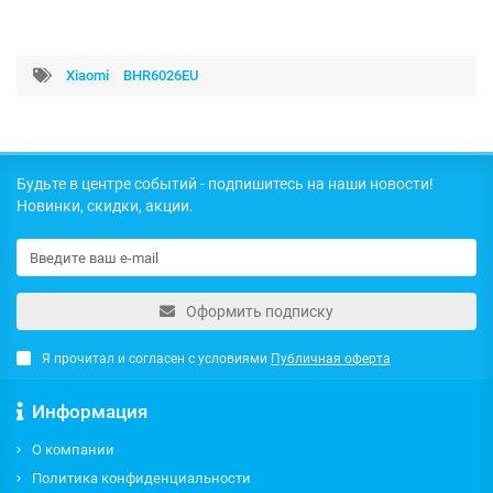
Xiaomi
BHR6026EU
Будьте в центре событий - подпишитесь на наши новости!
Новинки, скидки, акции.
Оформить подписку
Я прочитал и согласен с условиями
Публичная оферта
Информация
О компании
Политика конфиденциальности