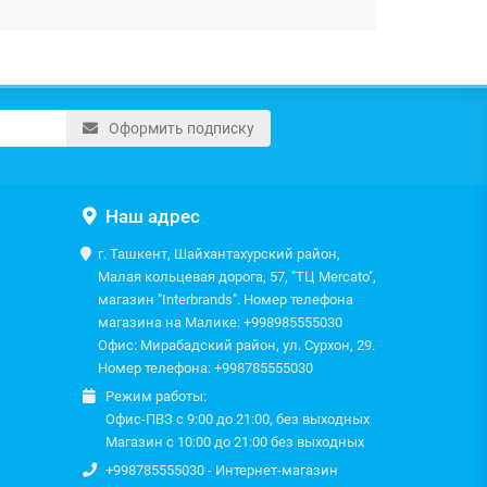
Оформить подписку
Наш адрес
г. Ташкент, Шайхантахурский район,
Малая кольцевая дорога, 57, "ТЦ Mercato",
магазин "Interbrands". Номер телефона
магазина на Малике: +998985555030
Офис: Мирабадский район, ул. Сурхон, 29.
Номер телефона: +998785555030
Режим работы:
Офис-ПВЗ с 9:00 до 21:00, без выходных
Магазин с 10:00 до 21:00 без выходных
+998785555030 - Интернет-магазин