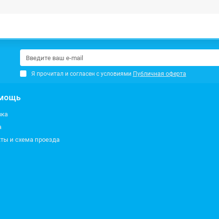
Я прочитал и согласен с условиями
Публичная оферта
мощь
вка
а
ты и схема проезда