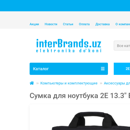
Акции
Новости
Статьи
Оплата
Доставка
О компан
Все ка
Каталог
2E
Компьютеры и комплектующие
Аксессуары дл
Сумка для ноутбука 2E 13.3"