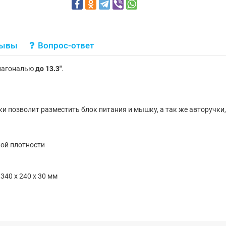
зывы
Вопрос-ответ
диагональю
до 13.3"
.
и позволит разместить блок питания и мышку, а так же авторучки,
ой плотности
340 x 240 x 30 мм