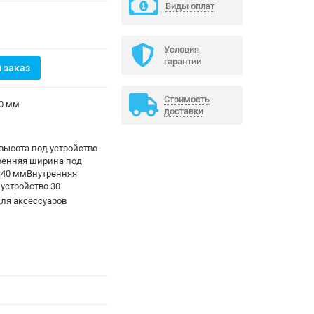
Виды оплат
Условия
гарантии
 заказ
Стоимость
40 мм
доставки
высота под устройство
ренняя ширина под
340 ммВнутренняя
 устройство 30
ля аксессуаров