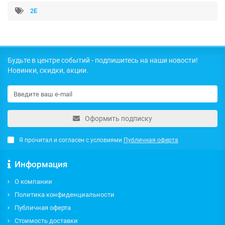
2E
Будьте в центре событий - подпишитесь на наши новости!
Новинки, скидки, акции.
Оформить подписку
Я прочитал и согласен с условиями
Публичная оферта
Информация
О компании
Политика конфиденциальности
Публичная оферта
Стоимость доставки