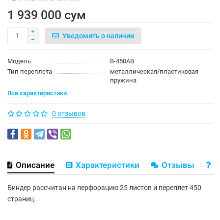
1 939 000 сум
Уведомить о наличии
Модель
B-450AB
Тип переплета
металлическая/пластиковая
пружина
Все характеристики
0 отзывов
Описание
Характеристики
Отзывы
В
Биндер рассчитан на перфорацию 25 листов и переплет 450
страниц.