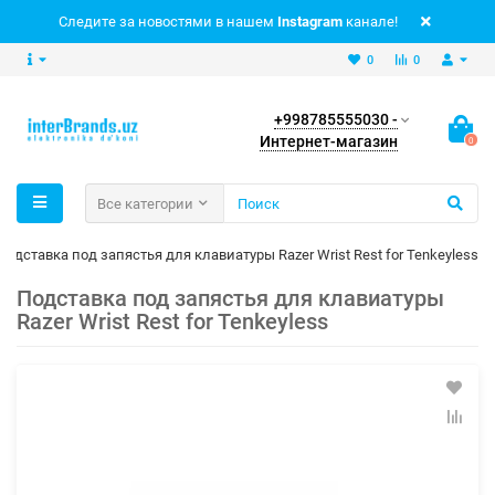
Следите за новостями в нашем
Instagram
канале!
0
0
+998785555030 -
Интернет-магазин
0
Все категории
Подставка под запястья для клавиатуры Razer Wrist Rest for Tenkeyless
Подставка под запястья для клавиатуры
Razer Wrist Rest for Tenkeyless