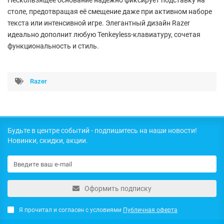
столе, предотвращая её смещение даже при активном наборе
текста или интенсивной игре. Элегантный дизайн Razer
идеально дополнит любую Tenkeyless-клавиатуру, сочетая
функциональность и стиль.
Razer
Будьте в центре событий - подпишитесь на наши новости!
Новинки, скидки, акции.
Оформить подписку
Я прочитал и согласен с условиями
Публичная оферта