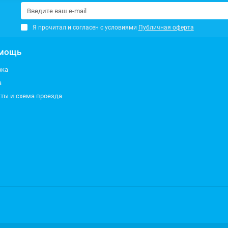
Я прочитал и согласен с условиями
Публичная оферта
мощь
вка
а
ты и схема проезда