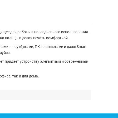
дящее для работы и повседневного использования.
 на пальцы и делая печать комфортной.
вами – ноутбуками, ПК, планшетами и даже Smart
зуйся.
ет
придает устройству элегантный и современный
фиса, так и для дома.