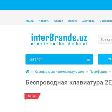
Акции
Новости
Статьи
Оплата
Доставка
О компан
Все ка
Каталог
2E
Компьютеры и комплектующие
Периферия
Беспроводная клавиатура 2E
Акция