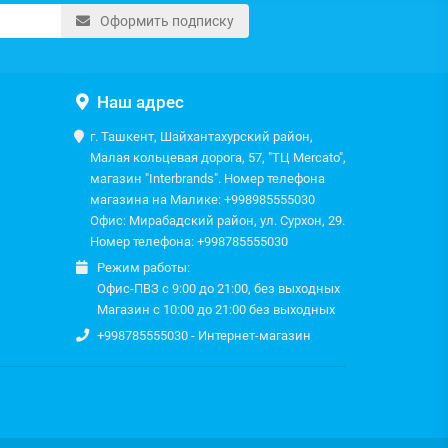
Оформить подписку
Наш адрес
г. Ташкент, Шайхантахурский район,
Малая кольцевая дорога, 57, "ТЦ Mercato",
магазин "Interbrands". Номер телефона
магазина на Малике: +998985555030
Офис: Мирабадский район, ул. Сурхон, 29.
Номер телефона: +998785555030
Режим работы:
Офис-ПВЗ с 9:00 до 21:00, без выходных
Магазин с 10:00 до 21:00 без выходных
+998785555030 - Интернет-магазин