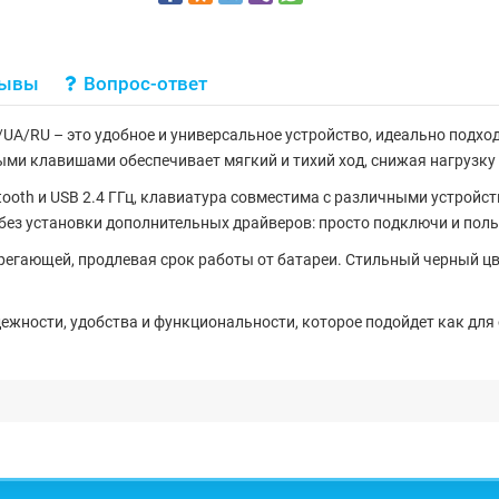
зывы
Вопрос-ответ
UA/RU – это удобное и универсальное устройство, идеально подхо
ыми клавишами
обеспечивает мягкий и тихий ход, снижая нагрузку
tooth и USB 2.4 ГГц
, клавиатура совместима с различными устройст
без установки дополнительных драйверов: просто подключи и поль
ерегающей, продлевая срок работы от батареи. Стильный
черный цв
ежности, удобства и функциональности, которое подойдет как для о