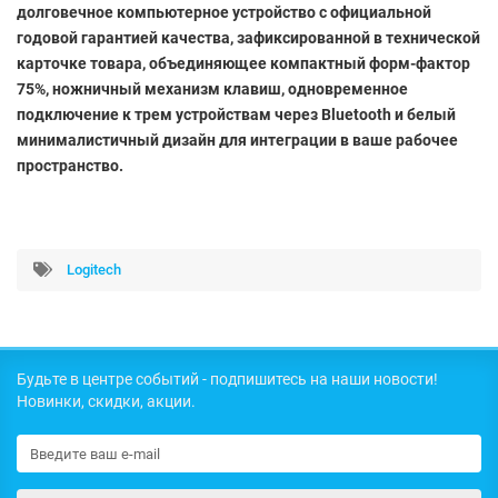
долговечное компьютерное устройство с официальной
годовой гарантией качества, зафиксированной в технической
карточке товара, объединяющее компактный форм-фактор
75%, ножничный механизм клавиш, одновременное
подключение к трем устройствам через Bluetooth и белый
минималистичный дизайн для интеграции в ваше рабочее
пространство.
Logitech
Будьте в центре событий - подпишитесь на наши новости!
Новинки, скидки, акции.