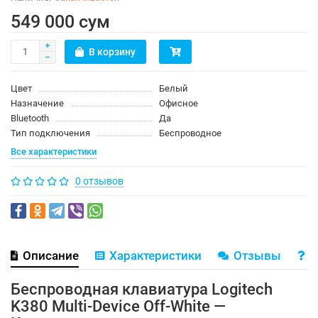
549 000 сум
В корзину
Цвет
Белый
Назначение
Офисное
Bluetooth
Да
Тип подключения
Беспроводное
Все характеристики
0 отзывов
Описание
Характеристики
Отзывы
В
Беспроводная клавиатура Logitech
K380 Multi-Device Off-White —