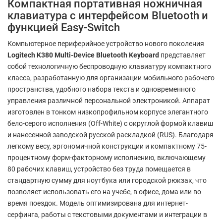
Компактная портативная ножничная
клавиатура с интерфейсом Bluetooth и
функцией Easy-Switch
Компьютерное периферийное устройство нового поколения
Logitech K380 Multi-Device Bluetooth Keyboard
представляет
собой технологичную беспроводную клавиатуру компактного
класса, разработанную для организации мобильного рабочего
пространства, удобного набора текста и одновременного
управления различной персональной электроникой. Аппарат
изготовлен в тонком низкопрофильном корпусе элегантного
бело-серого исполнения (Off-White) с округлой формой клавиш
и нанесенной заводской русской раскладкой (RUS). Благодаря
легкому весу, эргономичной конструкции и компактному 75-
процентному форм-факторному исполнению, включающему
80 рабочих клавиш, устройство без труда помещается в
стандартную сумму для ноутбука или городской рюкзак, что
позволяет использовать его на учебе, в офисе, дома или во
время поездок. Модель оптимизирована для интернет-
серфинга, работы с текстовыми документами и интеграции в