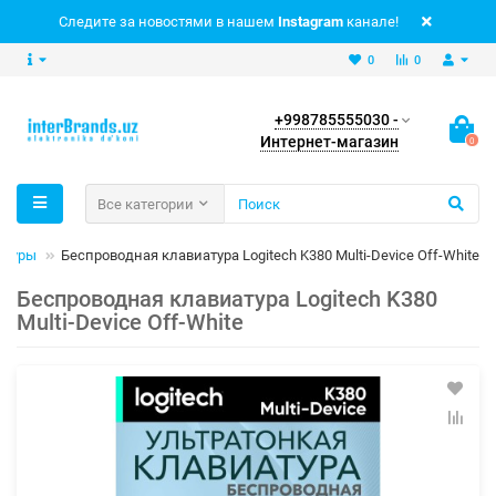
Следите за новостями в нашем
Instagram
канале!
0
0
+998785555030 -
Интернет-магазин
0
Все категории
атуры
Беспроводная клавиатура Logitech K380 Multi-Device Off-White
Беспроводная клавиатура Logitech K380
Multi-Device Off-White