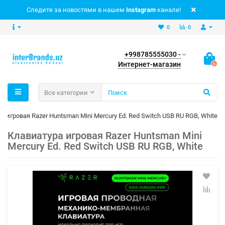
Следите за новостями в нашем
Instagram
канале!
0
0
+998785555030 -
Интернет-магазин
0
Все категории
а игровая Razer Huntsman Mini Mercury Ed. Red Switch USB RU RGB, White
Клавиатура игровая Razer Huntsman Mini
Mercury Ed. Red Switch USB RU RGB, White