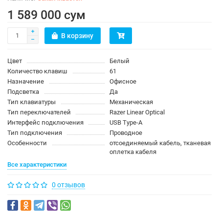
1 589 000 сум
В корзину
Цвет
Белый
Количество клавиш
61
Назначение
Офисное
Подсветка
Да
Тип клавиатуры
Механическая
Тип переключателей
Razer Linear Optical
Интерфейс подключения
USB Type-A
Тип подключения
Проводное
Особенности
отсоединяемый кабель, тканевая
оплетка кабеля
Все характеристики
0 отзывов