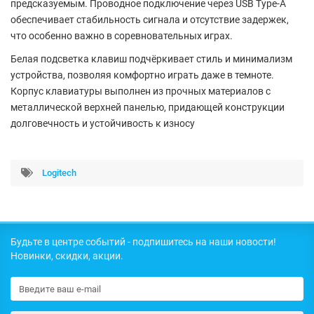
предсказуемым. Проводное подключение через
USB Type-A
обеспечивает стабильность сигнала и отсутствие задержек,
что особенно важно в соревновательных играх.
Белая
подсветка клавиш
подчёркивает стиль и минимализм
устройства, позволяя комфортно играть даже в темноте.
Корпус клавиатуры выполнен из прочных материалов с
металлической верхней панелью, придающей конструкции
долговечность и устойчивость к износу
Logitech
Будьте в центре событий - подпишитесь на наши новости!
Новинки, скидки, акции.