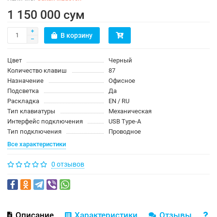
1 150 000 сум
В корзину
Цвет
Черный
Количество клавиш
87
Назначение
Офисное
Подсветка
Да
Раскладка
EN / RU
Тип клавиатуры
Механическая
Интерфейс подключения
USB Type-A
Тип подключения
Проводное
Все характеристики
0 отзывов
Описание
Характеристики
Отзывы
В