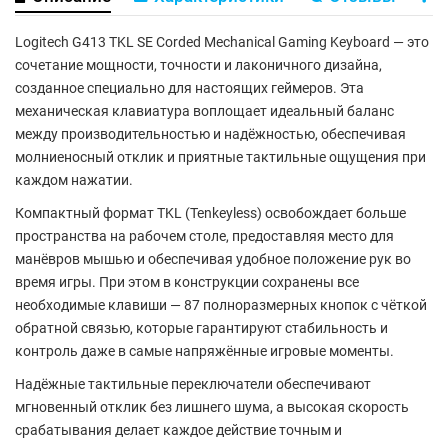
Logitech G413 TKL SE Corded Mechanical Gaming Keyboard
— это
сочетание мощности, точности и лаконичного дизайна,
созданное специально для настоящих геймеров. Эта
механическая клавиатура воплощает идеальный баланс
между производительностью и надёжностью, обеспечивая
молниеносный отклик и приятные тактильные ощущения при
каждом нажатии.
Компактный формат
TKL (Tenkeyless)
освобождает больше
пространства на рабочем столе, предоставляя место для
манёвров мышью и обеспечивая удобное положение рук во
время игры. При этом в конструкции сохранены все
необходимые клавиши —
87 полноразмерных кнопок
с чёткой
обратной связью, которые гарантируют стабильность и
контроль даже в самые напряжённые игровые моменты.
Надёжные
тактильные переключатели
обеспечивают
мгновенный отклик без лишнего шума, а высокая скорость
срабатывания делает каждое действие точным и