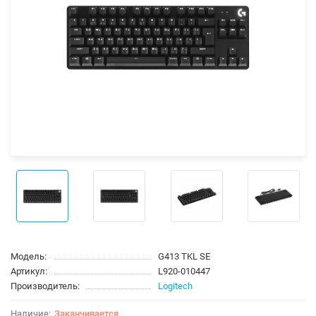
Модель:
G413 TKL SE
Артикул:
L920-010447
Производитель:
Logitech
Заканчивается