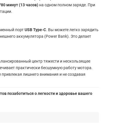
780 минут (13 часов)
на одном полном заряде. При
тации.
еменный порт
USB Type-C
. Вы можете легко зарядить
нешнего аккумулятора (Power Bank). Это делает
балансированный центр тяжести и нескользящее
печивает практически бесшумную работу мотора.
е привлекая лишнего внимания и не создавая
тов позаботиться о легкости и здоровье вашего