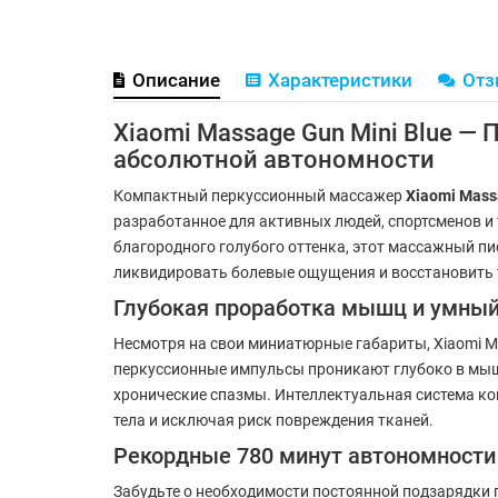
Описание
Характеристики
От
Xiaomi Massage Gun Mini Blue —
абсолютной автономности
Компактный перкуссионный массажер
Xiaomi Mass
разработанное для активных людей, спортсменов и
благородного голубого оттенка, этот массажный пи
ликвидировать болевые ощущения и восстановить т
Глубокая проработка мышц и умный
Несмотря на свои миниатюрные габариты, Xiaomi 
перкуссионные импульсы проникают глубоко в мыш
хронические спазмы. Интеллектуальная система ко
тела и исключая риск повреждения тканей.
Рекордные 780 минут автономности
Забудьте о необходимости постоянной подзарядки