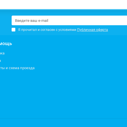
Я прочитал и согласен с условиями
Публичная оферта
мощь
вка
а
ты и схема проезда