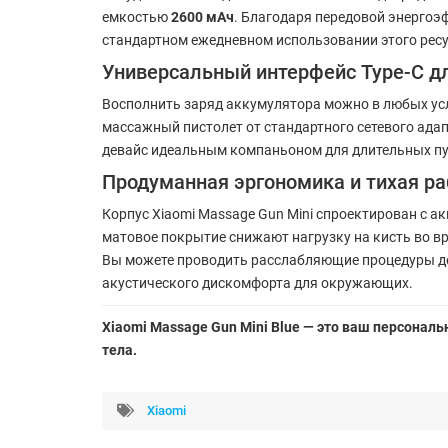
емкостью
2600 мАч
. Благодаря передовой энергоэ
стандартном ежедневном использовании этого ресу
Универсальный интерфейс Type-C д
Восполнить заряд аккумулятора можно в любых ус
массажный пистолет от стандартного сетевого адап
девайс идеальным компаньоном для длительных пу
Продуманная эргономика и тихая ра
Корпус Xiaomi Massage Gun Mini спроектирован с 
матовое покрытие снижают нагрузку на кисть во в
Вы можете проводить расслабляющие процедуры дом
акустического дискомфорта для окружающих.
Xiaomi Massage Gun Mini Blue — это ваш персонал
тела.
Xiaomi