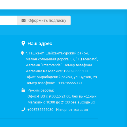
Оформить подписку
Наш адрес
г. Ташкент, Шайхантахурский район,
Малая кольцевая дорога, 57, "ТЦ Mercato",
магазин "Interbrands". Номер телефона
магазина на Малике: +998985555030
Офис: Мирабадский район, ул. Сурхон, 29.
Номер телефона: +998785555030
Режим работы:
Офис-ПВЗ с 9:00 до 21:00, без выходных
Магазин с 10:00 до 21:00 без выходных
+998785555030 - Интернет-магазин