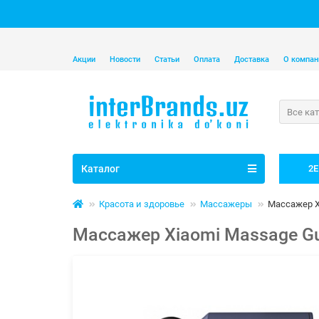
Акции
Новости
Статьи
Оплата
Доставка
О компан
Все ка
Каталог
2E
Красота и здоровье
Массажеры
Массажер Xi
Массажер Xiaomi Massage Gu