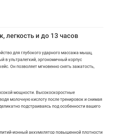
 легкость и до 13 часов
йство для глубокого ударного массажа мышц,
ый в ультралегкий, эргономичный корпус
кейс. Он позволяет мгновенно снять зажатость,
высокой мощности. Высокоскоростные
водя молочную кислоту после тренировок и снимая
 деликатно подстраиваясь под особенности вашего
й литий-ионный аккумулятор повышенной плотности