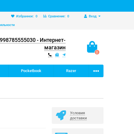
Избранное:
0
Сравнение:
0
Вход
ояльности
998785555030 - Интернет-
магазин
0
Pocketbook
Razer
Условия
доставки