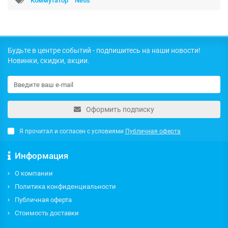
Коммутатор
Netis
Будьте в центре событий - подпишитесь на наши новости!
Новинки, скидки, акции.
Оформить подписку
Я прочитал и согласен с условиями
Публичная оферта
Информация
О компании
Политика конфиденциальности
Публичная оферта
Стоимость доставки