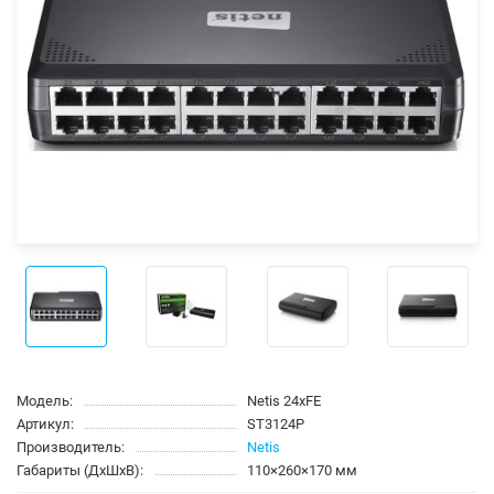
Модель:
Netis 24xFE
Артикул:
ST3124P
Производитель:
Netis
Габариты (ДхШхВ):
110×260×170 мм