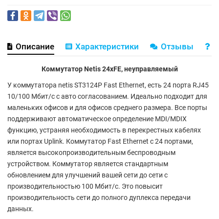
Описание
Характеристики
Отзывы
В
Коммутатор Netis 24xFE, неуправляемый
У коммутатора netis ST3124P Fast Ethernet, есть 24 порта RJ45
10/100 Мбит/с с авто согласованием. Идеально подходит для
маленьких офисов и для офисов среднего размера. Все порты
поддерживают автоматическое определение MDI/MDIX
функцию, устраняя необходимость в перекрестных кабелях
или портах Uplink. Коммутатор Fast Ethernet с 24 портами,
является высокопроизводительным беспроводным
устройством. Коммутатор является стандартным
обновлением для улучшений вашей сети до сети с
производительностью 100 Мбит/с. Это повысит
производительность сети до полного дуплекса передачи
данных.