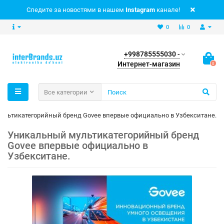
Следите за новостями в нашем
Instagram
канале!
0
0
+998785555030 -
Интернет-магазин
0
Все категории
ультикатегорийный бренд Govee впервые официально в Узбекситане.
Уникальный мультикатегорийный бренд
Govee впервые официально в
Узбекситане.