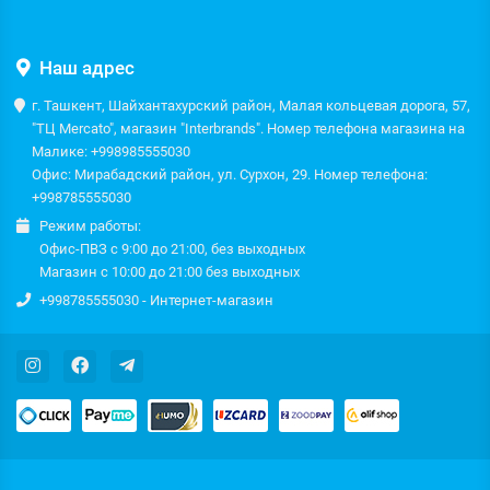
Наш адрес
г. Ташкент, Шайхантахурский район, Малая кольцевая дорога, 57,
"ТЦ Mercato", магазин "Interbrands". Номер телефона магазина на
Малике: +998985555030
Офис: Мирабадский район, ул. Сурхон, 29. Номер телефона:
+998785555030
Режим работы:
Офис-ПВЗ с 9:00 до 21:00, без выходных
Магазин с 10:00 до 21:00 без выходных
+998785555030 - Интернет-магазин