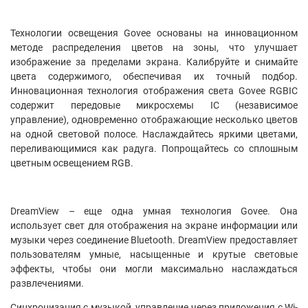
Технологии освещения Govee основаны на инновационном
методе распределения цветов на зоны, что улучшает
изображение за пределами экрана. Калибруйте и снимайте
цвета содержимого, обеспечивая их точный подбор.
Инновационная технология отображения света Govee RGBIC
содержит передовые микросхемы IC (независимое
управление), одновременно отображающие несколько цветов
на одной световой полосе. Наслаждайтесь яркими цветами,
переливающимися как радуга. Попрощайтесь со сплошным
цветным освещением RGB.
DreamView – еще одна умная технология Govee. Она
использует свет для отображения на экране информации или
музыки через соединение Bluetooth. DreamView предоставляет
пользователям умные, насыщенные и крутые световые
эффекты, чтобы они могли максимально наслаждаться
развлечениями.
Синхронизация с музыкой, управление через приложения с Wi-