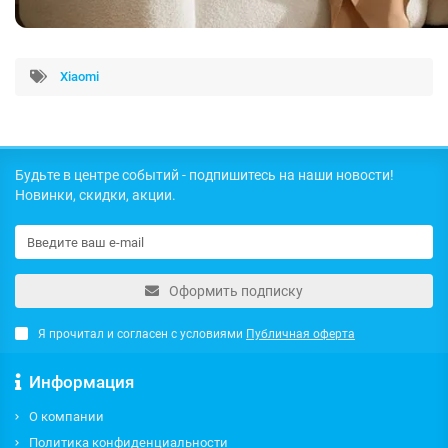
Xiaomi
Будьте в центре событий - подпишитесь на наши новости!
Новинки, скидки, акции.
Оформить подписку
Я прочитал и согласен с условиями
Публичная оферта
Информация
О компании
Политика конфиденциальности