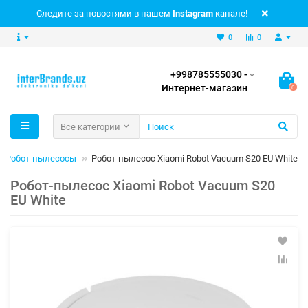
Следите за новостями в нашем
Instagram
канале!
0
0
+998785555030 -
Интернет-магазин
0
Все категории
Робот-пылесосы
Робот-пылесос Xiaomi Robot Vacuum S20 EU White
Робот-пылесос Xiaomi Robot Vacuum S20
EU White