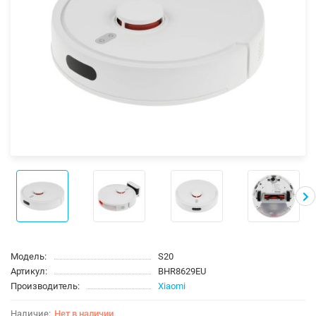
Модель:
S20
Артикул:
BHR8629EU
Производитель:
Xiaomi
Нет в наличии