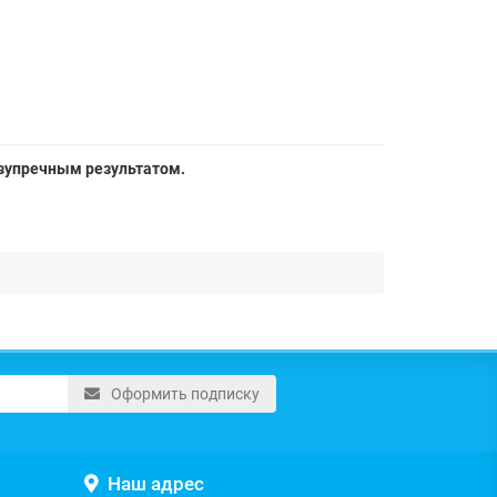
езупречным результатом.
Оформить подписку
Наш адрес