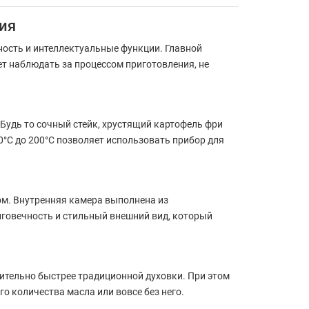
ия
ость и интеллектуальные функции. Главной
ет наблюдать за процессом приготовления, не
. Будь то сочный стейк, хрустящий картофель фри
0°C до 200°C позволяет использовать прибор для
ком. Внутренняя камера выполнена из
лговечность и стильный внешний вид, который
чительно быстрее традиционной духовки. При этом
 количества масла или вовсе без него.