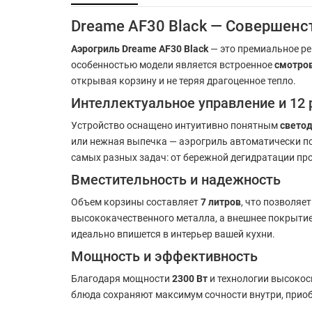
Dreame AF30 Black — Совершенс
Аэрогриль Dreame AF30 Black
— это премиальное ре
особенностью модели является встроенное
смотро
открывая корзину и не теряя драгоценное тепло.
Интеллектуальное управление и 12
Устройство оснащено интуитивно понятным
свето
или нежная выпечка — аэрогриль автоматически по
самых разных задач: от бережной дегидратации пр
Вместительность и надежность
Объем корзины составляет
7 литров
, что позволяе
высококачественного металла, а внешнее покрытие
идеально впишется в интерьер вашей кухни.
Мощность и эффективность
Благодаря мощности
2300 Вт
и технологии высокос
блюда сохраняют максимум сочности внутри, приоб