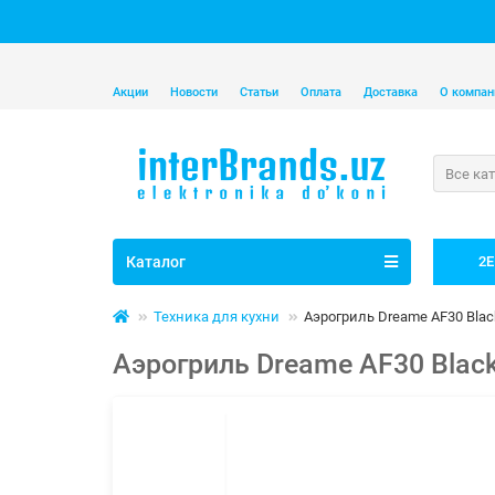
Акции
Новости
Статьи
Оплата
Доставка
О компан
Все ка
Каталог
2E
Техника для кухни
Аэрогриль Dreame AF30 Blac
Аэрогриль Dreame AF30 Black