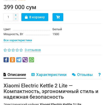
399 000 сум
В корзину
Цвет
Белый
Мощность, Вт
1500
Все характеристики
0 отзывов
Описание
Характеристики
Отзывы
В
Xiaomi Electric Kettle 2 Lite —
Компактность, эргономичный стиль и
надежная безопасность
Электрический чайник
Xiaomi Electric Kettle 2 Lite