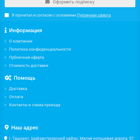
Оформить подписку
Я прочитал и согласен с условиями
Публичная оферта
Информация
О компании
Политика конфиденциальности
Публичная оферта
Стоимость доставки
Помощь
Доставка
Оплата
Контакты и схема проезда
Наш адрес
г. Ташкент, Шайхантахурский район, Малая кольцевая дорога, 57,