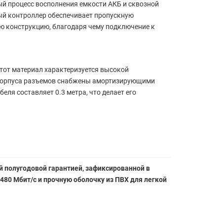
ый процесс восполнения емкости АКБ и сквозной
ый контроллер обеспечивает пропускную
ую конструкцию, благодаря чему подключение к
тот материал характеризуется высокой
 корпуса разъемов снабжены амортизирующими
ля составляет 0.3 метра, что делает его
й полугодовой гарантией, зафиксированной в
480 Мбит/с и прочную оболочку из ПВХ для легкой