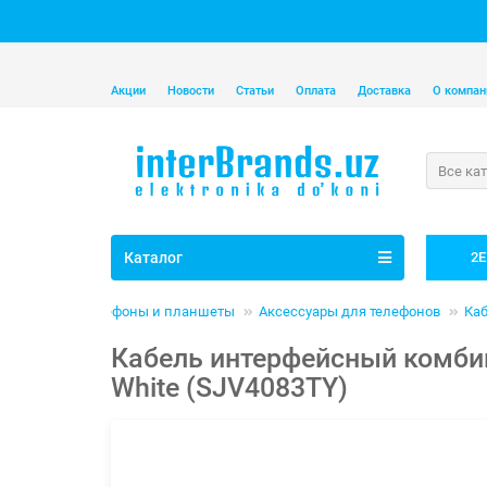
Акции
Новости
Статьи
Оплата
Доставка
О компан
Все ка
Каталог
2E
Телефоны и планшеты
Аксессуары для телефонов
Каб
Кабель интерфейсный комбини
White (SJV4083TY)