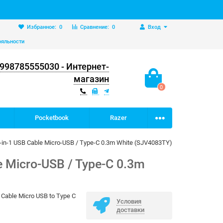
Избранное:
0
Сравнение:
0
Вход
ояльности
998785555030 - Интернет-
магазин
0
Pocketbook
Razer
-1 USB Cable Micro-USB / Type-C 0.3m White (SJV4083TY)
 Micro-USB / Type-C 0.3m
 Cable Micro USB to Type C
Условия
e
доставки