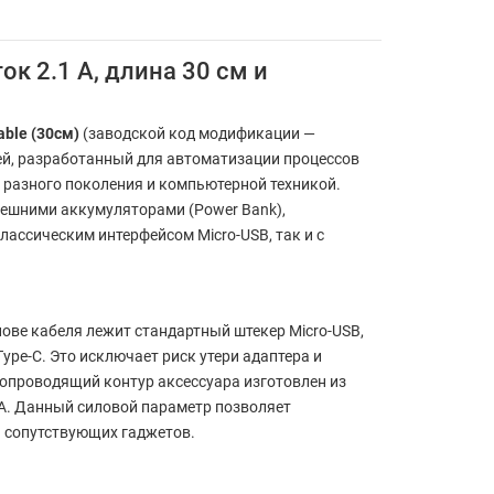
ок 2.1 А, длина 30 см и
able (30см)
(заводской код модификации —
ей, разработанный для автоматизации процессов
разного поколения и компьютерной техникой.
ешними аккумуляторами (Power Bank),
ассическим интерфейсом Micro-USB, так и с
ве кабеля лежит стандартный штекер Micro-USB,
pe-C. Это исключает риск утери адаптера и
опроводящий контур аксессуара изготовлен из
А. Данный силовой параметр позволяет
 сопутствующих гаджетов.