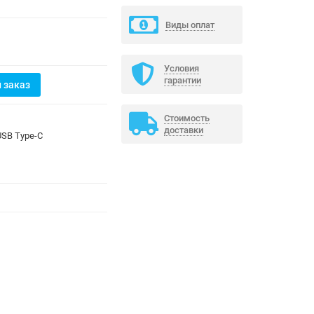
Виды оплат
Условия
гарантии
 заказ
Стоимость
доставки
USB Type-C