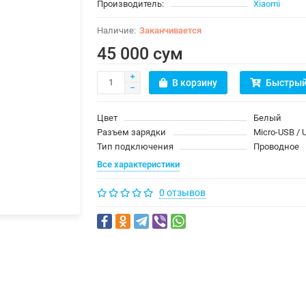
Производитель:
Xiaomi
Заканчивается
45 000 сум
В корзину
Быстрый
Цвет
Белый
Разъем зарядки
Micro-USB / 
Тип подключения
Проводное
Все характеристики
0 отзывов