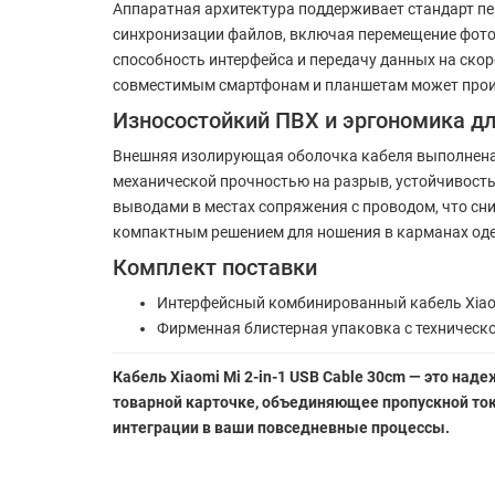
Аппаратная архитектура поддерживает стандарт пе
синхронизации файлов, включая перемещение фото
способность интерфейса и передачу данных на скор
совместимым смартфонам и планшетам может произ
Износостойкий ПВХ и эргономика д
Внешняя изолирующая оболочка кабеля выполнена 
механической прочностью на разрыв, устойчивос
выводами в местах сопряжения с проводом, что сни
компактным решением для ношения в карманах оде
Комплект поставки
Интерфейсный комбинированный кабель Xiaomi 
Фирменная блистерная упаковка с техническ
Кабель Xiaomi Mi 2-in-1 USB Cable 30cm — это на
товарной карточке, объединяющее пропускной ток 
интеграции в ваши повседневные процессы.