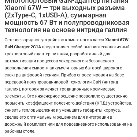
Многопортовый GaN-адаптер питания
Xiaomi 67W — три выходных разъема
(2xType-C, 1xUSB-A), суммарная
мощность 67 Вт и полупроводниковая
технология на основе нитрида галлия
Сетевое зарядное устройство комнатного класса
Xiaomi 67W
GaN Charger 2C1A
представляет собой высокотехнологичный
трехпортовый адаптер питания, разработанный для
автоматизации процессов ускоренного и безопасного
восполнения емкости аккумуляторных батарей широкого
спектра цифровой техники. Прибор спроектирован на базе
передовой полупроводниковой технологии GaN (нитрид
галлия), которая заменяет традиционные кремниевые
элементы. Это инженерное решение позволило существенно
повысить коэффициент полезного действия (КПД) устройства,
снизить тепловыделение и уменьшить габариты корпуса,
сделав его оптимальным решением для интеграции в
дорожный комплект или для повседневного использования на
рабочем столе.