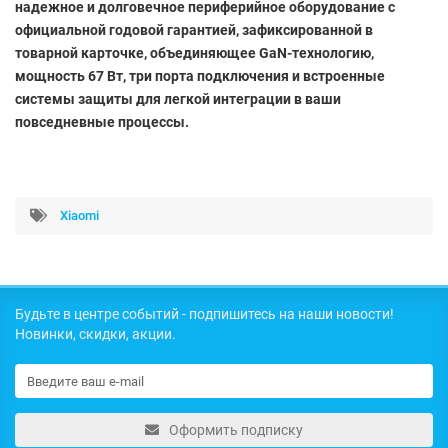
надежное и долговечное периферийное оборудование с
официальной годовой гарантией, зафиксированной в
товарной карточке, объединяющее GaN-технологию,
мощность 67 Вт, три порта подключения и встроенные
системы защиты для легкой интеграции в ваши
повседневные процессы.
Xiaomi
Будьте в центре событий - подпишитесь на наши новости!
Новинки, скидки, акции.
Оформить подписку