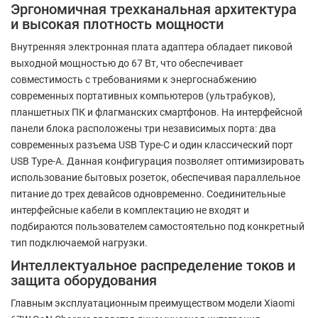
Эргономичная трехканальная архитектура
и высокая плотность мощности
Внутренняя электронная плата адаптера обладает пиковой
выходной мощностью до 67 Вт, что обеспечивает
совместимость с требованиями к энергоснабжению
современных портативных компьютеров (ультрабуков),
планшетных ПК и флагманских смартфонов. На интерфейсной
панели блока расположены три независимых порта: два
современных разъема USB Type-C и один классический порт
USB Type-A. Данная конфигурация позволяет оптимизировать
использование бытовых розеток, обеспечивая параллельное
питание до трех девайсов одновременно. Соединительные
интерфейсные кабели в комплектацию не входят и
подбираются пользователем самостоятельно под конкретный
тип подключаемой нагрузки.
Интеллектуальное распределение токов и
защита оборудования
Главным эксплуатационным преимуществом модели Xiaomi