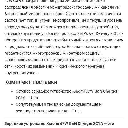
67W GaN Charger является динамическая интеграция
распределения энергии между задействованными каналами.
Встроенный микропроцессорный контроллер автоматически
распознает тип, внутреннее сопротивление и текущий уровень
разряда аккумулятора каждого подключенного устройства,
оптимизируя подачу тока по протоколам Power Delivery и Quick
Charge. Это предотвращает избыточный нагрев ячеек питания
и продлевает их рабочий ресурс. Безопасность эксплуатации
гарантируется многоуровневым контуром защиты,
включающим аппаратные предохранители от перегрузок в
сети, коротких замыканий и критического перегрева
внутренних узлов.
Комплект поставки
Сетевое зарядное устройство Xiaomi 67W GaN Charger
2C1A — 1 шт.
Сопутствующая техническая документация и
руководство пользователя — 1 шт.
Зарядное устройство Xiaomi 67W GaN Charger 2C1A — это