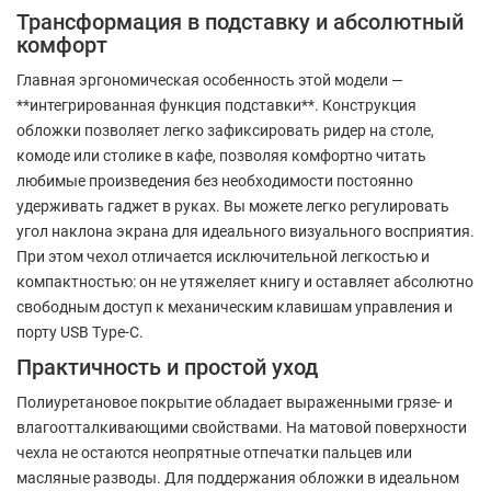
Трансформация в подставку и абсолютный
комфорт
Главная эргономическая особенность этой модели —
**интегрированная функция подставки**. Конструкция
обложки позволяет легко зафиксировать ридер на столе,
комоде или столике в кафе, позволяя комфортно читать
любимые произведения без необходимости постоянно
удерживать гаджет в руках. Вы можете легко регулировать
угол наклона экрана для идеального визуального восприятия.
При этом чехол отличается исключительной легкостью и
компактностью: он не утяжеляет книгу и оставляет абсолютно
свободным доступ к механическим клавишам управления и
порту USB Type-C.
Практичность и простой уход
Полиуретановое покрытие обладает выраженными грязе- и
влагоотталкивающими свойствами. На матовой поверхности
чехла не остаются неопрятные отпечатки пальцев или
масляные разводы. Для поддержания обложки в идеальном