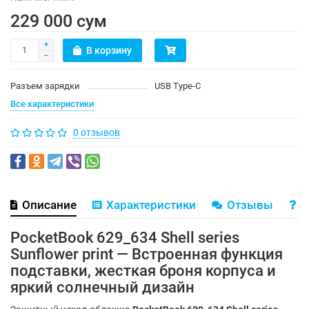
229 000 сум
В корзину
Разъем зарядки
USB Type-C
Все характеристики
0 отзывов
Описание
Характеристики
Отзывы
В
PocketBook 629_634 Shell series
Sunflower print — Встроенная функция
подставки, жесткая броня корпуса и
яркий солнечный дизайн