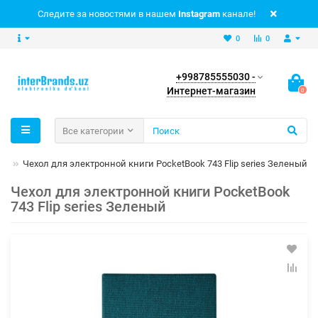
Следите за новостями в нашем
Instagram
канале!
0
0
+998785555030 -
Интернет-магазин
0
Все категории
иг
Чехол для электронной книги PocketBook 743 Flip series Зеленый
Чехол для электронной книги PocketBook
743 Flip series Зеленый