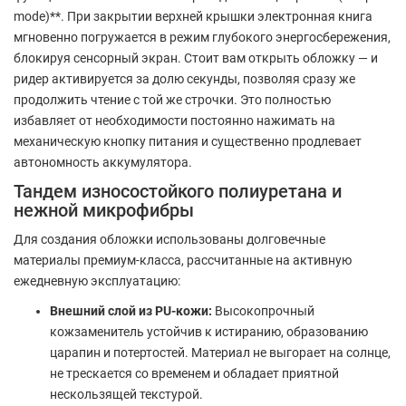
mode)**. При закрытии верхней крышки электронная книга
мгновенно погружается в режим глубокого энергосбережения,
блокируя сенсорный экран. Стоит вам открыть обложку — и
ридер активируется за долю секунды, позволяя сразу же
продолжить чтение с той же строчки. Это полностью
избавляет от необходимости постоянно нажимать на
механическую кнопку питания и существенно продлевает
автономность аккумулятора.
Тандем износостойкого полиуретана и
нежной микрофибры
Для создания обложки использованы долговечные
материалы премиум-класса, рассчитанные на активную
ежедневную эксплуатацию:
Внешний слой из PU-кожи:
Высокопрочный
кожзаменитель устойчив к истиранию, образованию
царапин и потертостей. Материал не выгорает на солнце,
не трескается со временем и обладает приятной
нескользящей текстурой.