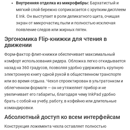
Внутренняя отделка из микрофибры:
Бархатистый и
мягкий слой бережно соприкасается с хрупким дисплеем
E Ink. Он выступает в роли деликатного щита, очищая
экран от микрочастиц пыли и полностью исключая
появление следов или жирных пятен.
Эргономика Flip-книжки для чтения в
движении
Форм-фактор флип-книжки обеспечивает максимальный
комфорт использования ридера. Обложка легко откидывается
назад на 360 градусов, позволяя удобно удерживать крупную
электронную книгу одной рукой в общественном транспорте
или во время отдыха. Чехол спроектирован в ультратонком и
облегченном формате — он не утяжеляет прибор и не
увеличивает его габариты, благодаря чему InkPad удобно
брать с собой на учебу, работу, в кофейню или длительные
командировки.
Абсолютный доступ ко всем интерфейсам
Конструкция ложемента чехла оставляет полностью