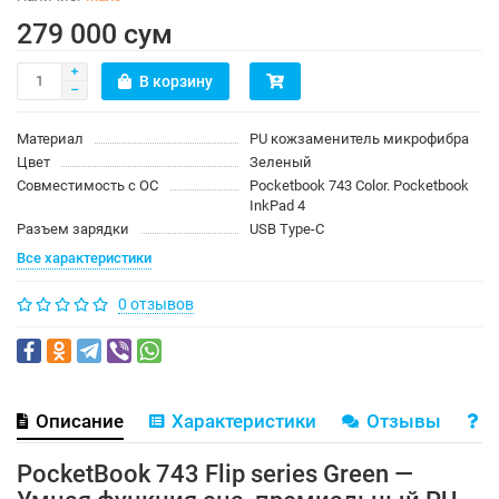
279 000 сум
В корзину
Материал
PU кожзаменитель микрофибра
Цвет
Зеленый
Совместимость с ОС
Pocketbook 743 Color. Pocketbook
InkPad 4
Разъем зарядки
USB Type-C
Все характеристики
0 отзывов
Описание
Характеристики
Отзывы
В
PocketBook 743 Flip series Green —