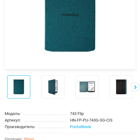
Модель:
743 Flip
Артикул:
HN-FP-PU-743G-SG-CIS
Производитель:
Pocketbook
Мало