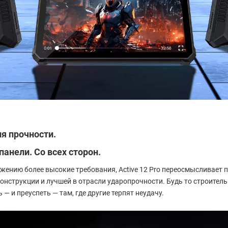
ия прочности.
панели. Со всех сторон.
яжению более высокие требования, Active 12 Pro переосмысливает
нструкции и лучшей в отрасли ударопрочности. Будь то строитель
— и преуспеть — там, где другие терпят неудачу.