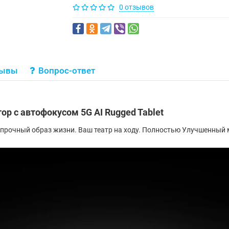
0 отзывов
зывы
Вопрос-ответ
ор с автофокусом 5G AI Rugged Tablet
прочный образ жизни. Ваш театр на ходу. Полностью Улучшенный 