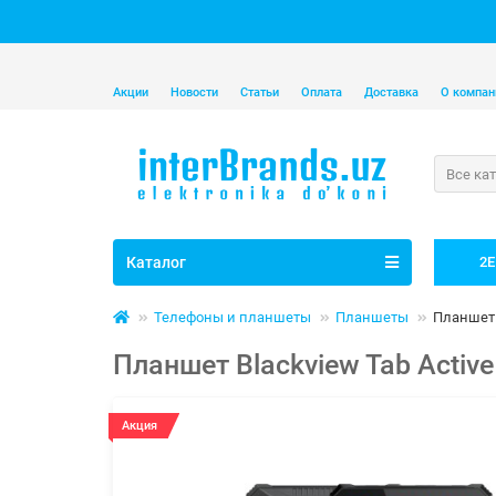
Акции
Новости
Статьи
Оплата
Доставка
О компан
Все ка
Каталог
2E
Телефоны и планшеты
Планшеты
Планшет B
Планшет Blackview Tab Active
Акция