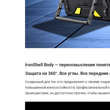
IronShell Body — переосмысление понят
Защита на 360°. Все углы. Все передние 
Созданный для тех, кто предъявляет к своему снар
повышенной износостойкости, профессиональной ко
происшествия, он достаточно прочен, чтобы выжить 