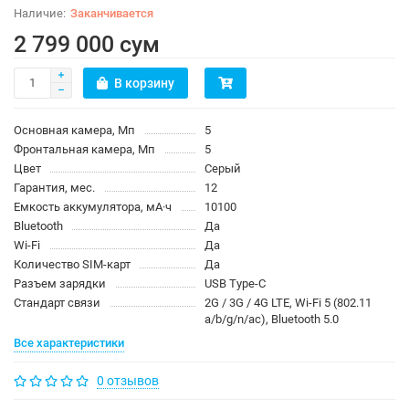
Заканчивается
2 799 000 сум
В корзину
Основная камера, Мп
5
Фронтальная камера, Мп
5
Цвет
Серый
Гарантия, мес.
12
Емкость аккумулятора, мА·ч
10100
Bluetooth
Да
Wi-Fi
Да
Количество SIM-карт
Да
Разъем зарядки
USB Type-C
Стандарт связи
2G / 3G / 4G LTE, Wi-Fi 5 (802.11
a/b/g/n/ac), Bluetooth 5.0
Все характеристики
0 отзывов