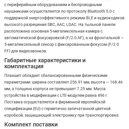
с периферийным оборудованием и беспроводными
наушниками осуществляется по протоколу Bluetooth 5.0 с
поддержкой энергоэффективного режима BLE и аудиокодеков
высокого разрешения SBC, AAC, LDAC. На тыльной панели
расположена основная 5-мегапиксельная камера с
автоматической фокусировкой (F/2.0 AF), а на фронтальной —
5-мегапиксельный сенсор с фиксированным фокусом (F/2.0
FF) для видеозвонков.
Габаритные характеристики и
комплектация
Планшет обладает сбалансированными физическими
параметрами: ширина составляет 256.91 мм, высота — 168.46
мм, а толщина корпуса не превышает 7.25 мм. Масса
устройства в модификации с LTE-модулем равна 496 г.
Поставка осуществляется в фирменной европейской
спецификации (EU) с герметично запечатанной цветной
коробкой, защищающей электронику при транспортировке.
Комплект поставки