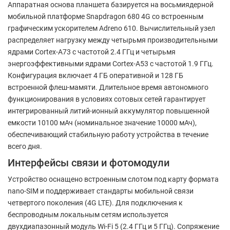
Аппаратная основа планшета базируется на восьмиядерной
мобильной платформе Snapdragon 680 4G со встроенным
графическим ускорителем Adreno 610. Вычислительный узел
распределяет нагрузку между четырьмя производительными
ядрами Cortex-A73 с частотой 2.4 ГГц и четырьмя
энергоэффективными ядрами Cortex-A53 с частотой 1.9 ГГц.
Конфигурация включает 4 ГБ оперативной и 128 ГБ
встроенной флеш-мамяти. Длительное время автономного
функционирования в условиях сотовых сетей гарантирует
интегрированный литий-ионный аккумулятор повышенной
емкости 10100 мАч (номинальное значение 10000 мАч),
обеспечивающий стабильную работу устройства в течение
всего дня.
Интерфейсы связи и фотомодули
Устройство оснащено встроенным слотом под карту формата
nano-SIM и поддерживает стандарты мобильной связи
четвертого поколения (4G LTE). Для подключения к
беспроводным локальным сетям используется
двухдиапазонный модуль Wi-Fi 5 (2.4 ГГц и 5 ГГц). Сопряжение