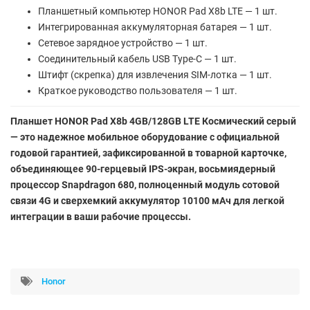
Планшетный компьютер HONOR Pad X8b LTE — 1 шт.
Интегрированная аккумуляторная батарея — 1 шт.
Сетевое зарядное устройство — 1 шт.
Соединительный кабель USB Type-C — 1 шт.
Штифт (скрепка) для извлечения SIM-лотка — 1 шт.
Краткое руководство пользователя — 1 шт.
Планшет HONOR Pad X8b 4GB/128GB LTE Космический серый
— это надежное мобильное оборудование с официальной
годовой гарантией, зафиксированной в товарной карточке,
объединяющее 90-герцевый IPS-экран, восьмиядерный
процессор Snapdragon 680, полноценный модуль сотовой
связи 4G и сверхемкий аккумулятор 10100 мАч для легкой
интеграции в ваши рабочие процессы.
Honor