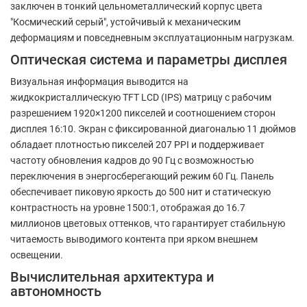
заключен в тонкий цельнометаллический корпус цвета
"Космический серый", устойчивый к механическим
деформациям и повседневным эксплуатационным нагрузкам.
Оптическая система и параметры дисплея
Визуальная информация выводится на
жидкокристаллическую TFT LCD (IPS) матрицу с рабочим
разрешением 1920×1200 пикселей и соотношением сторон
дисплея 16:10. Экран с фиксированной диагональю 11 дюймов
обладает плотностью пикселей 207 PPI и поддерживает
частоту обновления кадров до 90 Гц с возможностью
переключения в энергосберегающий режим 60 Гц. Панель
обеспечивает пиковую яркость до 500 нит и статическую
контрастность на уровне 1500:1, отображая до 16.7
миллионов цветовых оттенков, что гарантирует стабильную
читаемость выводимого контента при ярком внешнем
освещении.
Вычислительная архитектура и
автономность