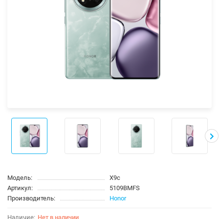
Модель:
X9c
Артикул:
5109BMFS
Производитель:
Honor
Нет в наличии