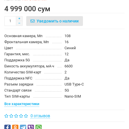
4 999 000 сум
Уведомить о наличии
Основная камера, Мп
108
Фронтальная камера, Мп
16
Цвет
Синий
Гарантия, мес.
12
Поддержка 5G
Да
Емкость аккумулятора, мА·ч
6600
Количество SIM-карт
2
Поддержка NFC
Да
Разъем зарядки
USB Type-C
Стандарт связи
5G
Тип SIM-карты
Nano-SIM
Все характеристики
0 отзывов