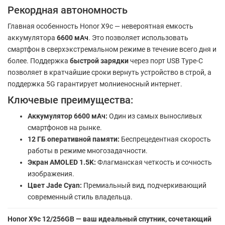
Рекордная автономность
Главная особенность Honor X9c — невероятная емкость
аккумулятора
6600 мАч
. Это позволяет использовать
смартфон в сверхэкстремальном режиме в течение всего дня и
более. Поддержка
быстрой зарядки
через порт USB Type-C
позволяет в кратчайшие сроки вернуть устройство в строй, а
поддержка 5G гарантирует молниеносный интернет.
Ключевые преимущества:
Аккумулятор 6600 мАч:
Один из самых выносливых
смартфонов на рынке.
12 ГБ оперативной памяти:
Беспрецедентная скорость
работы в режиме многозадачности.
Экран AMOLED 1.5K:
Флагманская четкость и сочность
изображения.
Цвет Jade Cyan:
Премиальный вид, подчеркивающий
современный стиль владельца.
Honor X9c 12/256GB — ваш идеальный спутник, сочетающий