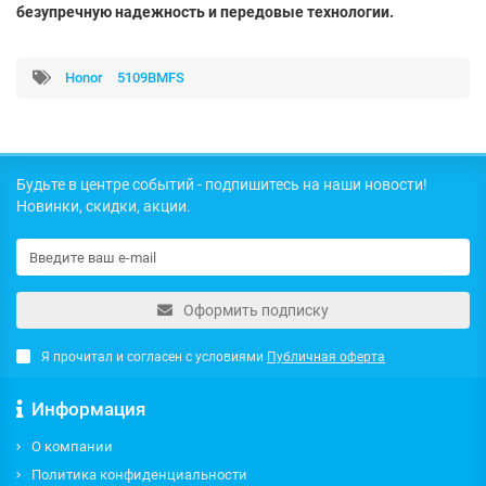
безупречную надежность и передовые технологии.
Honor
5109BMFS
Будьте в центре событий - подпишитесь на наши новости!
Новинки, скидки, акции.
Оформить подписку
Я прочитал и согласен с условиями
Публичная оферта
Информация
О компании
Политика конфиденциальности