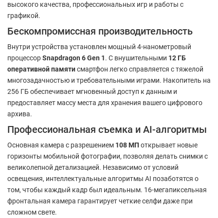
высокого качества, профессиональных игр и работы с
графикой.
Бескомпромиссная производительность
Внутри устройства установлен мощный 4-нанометровый
процессор
Snapdragon 6 Gen 1
. С внушительными
12 ГБ
оперативной памяти
смартфон легко справляется с тяжелой
многозадачностью и требовательными играми. Накопитель на
256 ГБ обеспечивает мгновенный доступ к данным и
предоставляет массу места для хранения вашего цифрового
архива.
Профессиональная съемка и AI-алгоритмы
Основная камера с разрешением
108 МП
открывает новые
горизонты мобильной фотографии, позволяя делать снимки с
великолепной детализацией. Независимо от условий
освещения, интеллектуальные алгоритмы AI позаботятся о
том, чтобы каждый кадр был идеальным. 16-мегапиксельная
фронтальная камера гарантирует четкие селфи даже при
сложном свете.