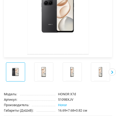
Модель:
HONOR X7d
Артикул:
5109BXJV
Производитель:
Honor
Габариты (ДхШхВ):
16.69×7.68×0.82 см