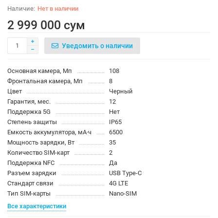
Нет в наличии
2 999 000 сум
Уведомить о наличии
Основная камера, Мп
108
Фронтальная камера, Мп
8
Цвет
Черный
Гарантия, мес.
12
Поддержка 5G
Нет
Степень защиты
IP65
Емкость аккумулятора, мА·ч
6500
Мощность зарядки, Вт
35
Количество SIM-карт
2
Поддержка NFC
Да
Разъем зарядки
USB Type-C
Стандарт связи
4G LTE
Тип SIM-карты
Nano-SIM
Все характеристики