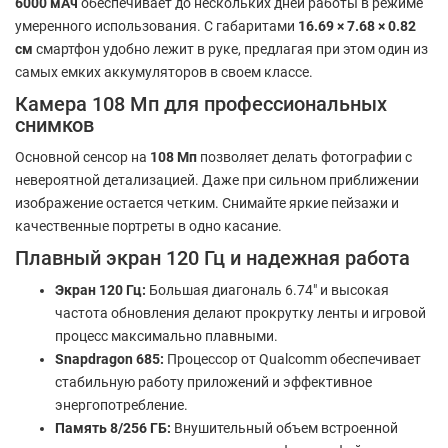
6000 мАч
обеспечивает до нескольких дней работы в режиме
умеренного использования. С габаритами
16.69 × 7.68 × 0.82
см
смартфон удобно лежит в руке, предлагая при этом один из
самых емких аккумуляторов в своем классе.
Камера 108 Мп для профессиональных
снимков
Основной сенсор на
108 Мп
позволяет делать фотографии с
невероятной детализацией. Даже при сильном приближении
изображение остается четким. Снимайте яркие пейзажи и
качественные портреты в одно касание.
Плавный экран 120 Гц и надежная работа
Экран 120 Гц:
Большая диагональ 6.74" и высокая
частота обновления делают прокрутку ленты и игровой
процесс максимально плавными.
Snapdragon 685:
Процессор от Qualcomm обеспечивает
стабильную работу приложений и эффективное
энергопотребление.
Память 8/256 ГБ:
Внушительный объем встроенной