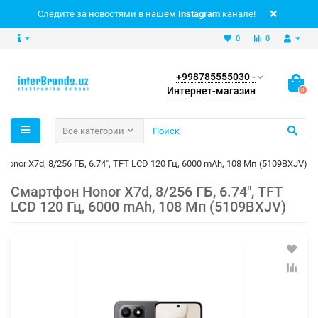
Следите за новостями в нашем
Instagram
канале!
0
0
+998785555030 -
Интернет-магазин
0
Все категории
Honor X7d, 8/256 ГБ, 6.74", TFT LCD 120 Гц, 6000 mAh, 108 Мп (5109BXJV)
Смартфон Honor X7d, 8/256 ГБ, 6.74", TFT
LCD 120 Гц, 6000 mAh, 108 Мп (5109BXJV)