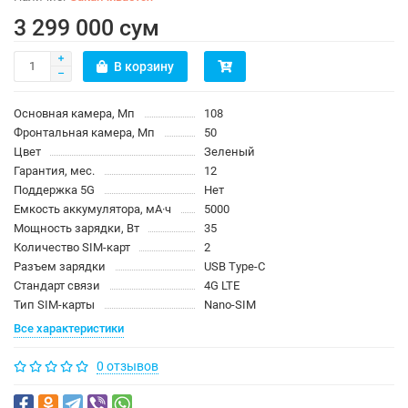
3 299 000 сум
В корзину
Основная камера, Мп
108
Фронтальная камера, Мп
50
Цвет
Зеленый
Гарантия, мес.
12
Поддержка 5G
Нет
Емкость аккумулятора, мА·ч
5000
Мощность зарядки, Вт
35
Количество SIM-карт
2
Разъем зарядки
USB Type-C
Стандарт связи
4G LTE
Тип SIM-карты
Nano-SIM
Все характеристики
0 отзывов