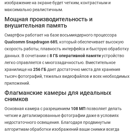
изображение на экране будет четким, контрастным и
максимально реалистичным.
Мощная производительность и
внушительная память
Смартфон работает на базе восьмиядерного процессора
Qualcomm Snapdragon 685
, который обеспечивает высокую
скорость работы, плавность интерфейса и быструю обработку
данных. В сочетании с
8 ГБ оперативной памяти
устройство
легко справляется с многозадачностью. Вместительное
хранилище на
256 ГБ
дает достаточно места для хранения
тысяч фотографий, тяжелых видеофайлов и всех необходимых
приложений.
Флагманские камеры для идеальных
снимков
Основная камера с разрешением
108 МП
позволяет делать
четкие и детализированные фотографии даже в условиях
недостаточного освещения. Благодаря продвинутым
алгоритмам обработки изображений ваши снимки всегда