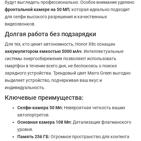
будут выглядеть профессионально. Особое внимание уделено
фронтальной камере на 50 МП
, которая идеально подходит
для селфи высокого разрешения и качественных
видеозвонков.
Долгая работа без подзарядки
Для тех, кто ценит автономность, Honor X8c оснащен
аккумулятором емкостью 5000 мАч
. Интеллектуальные
системы энергосбережения позволяют использовать
смартфон в течение всего дня, не беспокоясь о поиске
зарядного устройства. Трендовый цвет Marrs Green выгодно
выделяет устройство, подчеркивая ваш вкус и
индивидуальность.
Ключевые преимущества:
Селфи-камера 50 Мп:
Невероятная четкость ваших
автопортретов.
Основная камера 108 Мп:
Детализация флагманского
уровня.
Память 256 ГБ:
Огромное пространство для контента