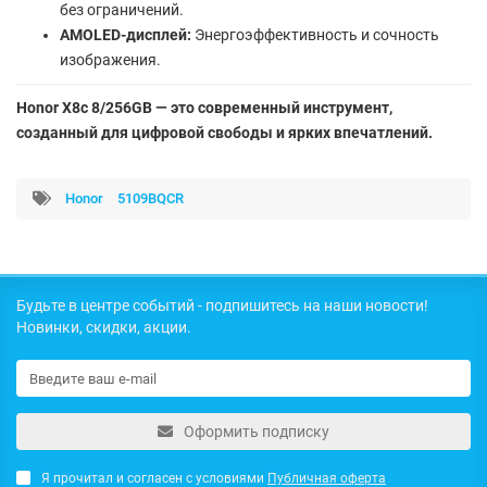
без ограничений.
AMOLED-дисплей:
Энергоэффективность и сочность
изображения.
Honor X8c 8/256GB — это современный инструмент,
созданный для цифровой свободы и ярких впечатлений.
Honor
5109BQCR
Будьте в центре событий - подпишитесь на наши новости!
Новинки, скидки, акции.
Оформить подписку
Я прочитал и согласен с условиями
Публичная оферта