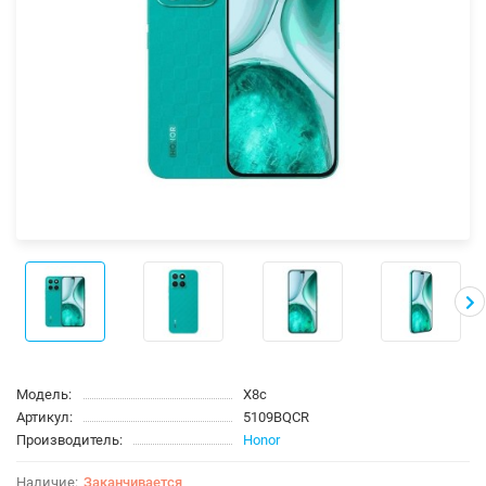
Модель:
X8c
Артикул:
5109BQCR
Производитель:
Honor
Заканчивается