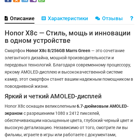
Описание
Характеристики
Отзывы
В
Honor X8c — Стиль, мощь и инновации
в одном устройстве
Смартфон
Honor X8c 8/256GB Marrs Green
— это сочетание
элегантного дизайна, мощной производительности и
передовых технологий. Благодаря современному процессору,
яркому AMOLED-дисплею и высококачественной системе
камер, этот смартфон станет вашим надежным помощником в
повседневной жизни.
Яркий и четкий AMOLED-дисплей
Honor X8c оснащен великолепным
6.7-дюймовым AMOLED-
экраном
с разрешением 1080 x 2412 пикселей,
обеспечивающим насыщенные цвета, глубокий черный цвет и
высокую детализацию. Независимо от того, смотрите ли вы
фильмы, играете в игры или работаете с документами,