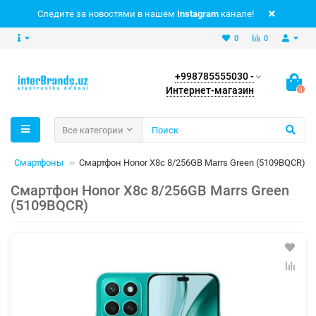
Следите за новостями в нашем
Instagram
канале!
0
0
+998785555030 -
Интернет-магазин
0
Все категории
Смартфоны
Смартфон Honor X8c 8/256GB Marrs Green (5109BQCR)
Смартфон Honor X8c 8/256GB Marrs Green
(5109BQCR)