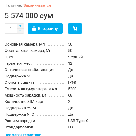
Заканчивается
5 574 000 сум
В корзину
Основная камера, Мп
50
Фронтальная камера, Мп
50
Цвет
Черный
Гарантия, мес.
12
Оптическая стабилизация
Да
Поддержка 5G
Да
Степень защиты
IP68
Емкость аккумулятора, мА·ч
5200
Мощность зарядки, Вт
68
Количество SIM-карт
2
Поддержка eSIM
Да
Поддержка NFC
Да
Разъем зарядки
USB Type-C
Стандарт связи
5G
Все характеристики