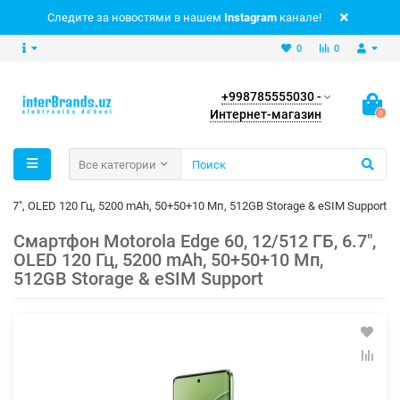
Следите за новостями в нашем
Instagram
канале!
0
0
+998785555030 -
Интернет-магазин
0
Все категории
 6.7", OLED 120 Гц, 5200 mAh, 50+50+10 Мп, 512GB Storage & eSIM Support
Смартфон Motorola Edge 60, 12/512 ГБ, 6.7",
OLED 120 Гц, 5200 mAh, 50+50+10 Мп,
512GB Storage & eSIM Support