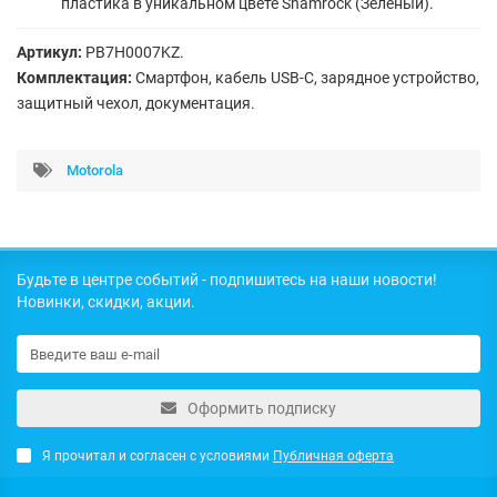
пластика в уникальном цвете Shamrock (Зеленый).
Артикул:
PB7H0007KZ.
Комплектация:
Смартфон, кабель USB-C, зарядное устройство,
защитный чехол, документация.
Motorola
Будьте в центре событий - подпишитесь на наши новости!
Новинки, скидки, акции.
Оформить подписку
Я прочитал и согласен с условиями
Публичная оферта