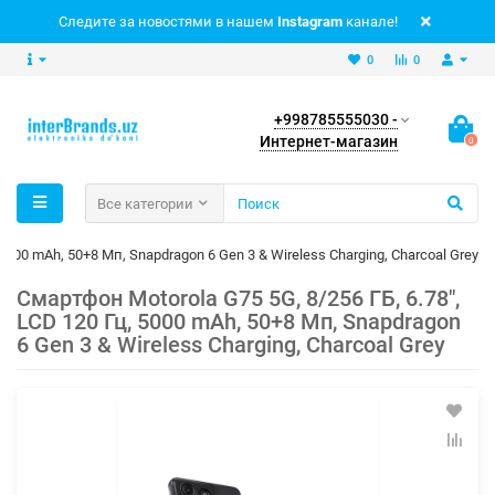
Следите за новостями в нашем
Instagram
канале!
0
0
+998785555030 -
Интернет-магазин
0
Все категории
 5000 mAh, 50+8 Мп, Snapdragon 6 Gen 3 & Wireless Charging, Charcoal Grey
Смартфон Motorola G75 5G, 8/256 ГБ, 6.78",
LCD 120 Гц, 5000 mAh, 50+8 Мп, Snapdragon
6 Gen 3 & Wireless Charging, Charcoal Grey