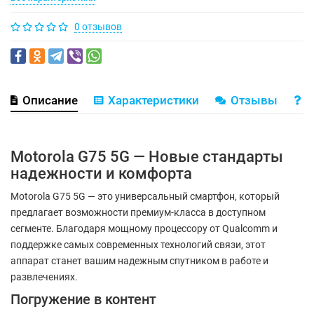
0 отзывов
Описание
Характеристики
Отзывы
В
Motorola G75 5G — Новые стандарты
надежности и комфорта
Motorola G75 5G — это универсальный смартфон, который
предлагает возможности премиум-класса в доступном
сегменте. Благодаря мощному процессору от Qualcomm и
поддержке самых современных технологий связи, этот
аппарат станет вашим надежным спутником в работе и
развлечениях.
Погружение в контент