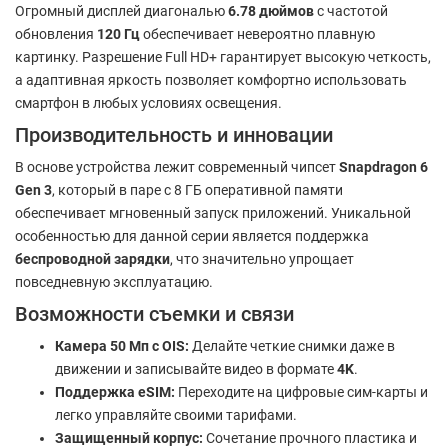
Огромный дисплей диагональю
6.78 дюймов
с частотой
обновления
120 Гц
обеспечивает невероятно плавную
картинку. Разрешение Full HD+ гарантирует высокую четкость,
а адаптивная яркость позволяет комфортно использовать
смартфон в любых условиях освещения.
Производительность и инновации
В основе устройства лежит современный чипсет
Snapdragon 6
Gen 3
, который в паре с 8 ГБ оперативной памяти
обеспечивает мгновенный запуск приложений. Уникальной
особенностью для данной серии является поддержка
беспроводной зарядки
, что значительно упрощает
повседневную эксплуатацию.
Возможности съемки и связи
Камера 50 Мп с OIS:
Делайте четкие снимки даже в
движении и записывайте видео в формате
4K
.
Поддержка eSIM:
Переходите на цифровые сим-карты и
легко управляйте своими тарифами.
Защищенный корпус:
Сочетание прочного пластика и