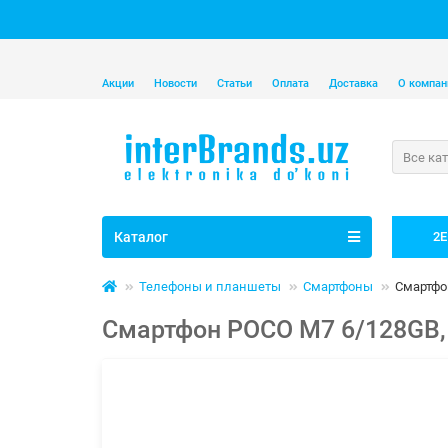
Акции
Новости
Статьи
Оплата
Доставка
О компан
Все ка
Каталог
2E
Телефоны и планшеты
Смартфоны
Смартфон
Смартфон POCO M7 6/128GB, Э