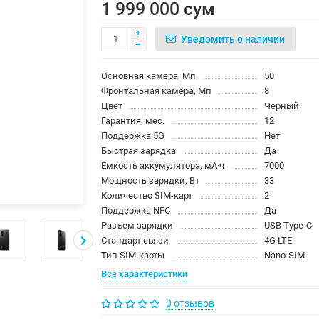
1 999 000 сум
Уведомить о наличии
Основная камера, Мп
50
Фронтальная камера, Мп
8
Цвет
Черный
Гарантия, мес.
12
Поддержка 5G
Нет
Быстрая зарядка
Да
Емкость аккумулятора, мА·ч
7000
Мощность зарядки, Вт
33
Количество SIM-карт
2
Поддержка NFC
Да
Разъем зарядки
USB Type-C
Стандарт связи
4G LTE
Тип SIM-карты
Nano-SIM
Все характеристики
0 отзывов