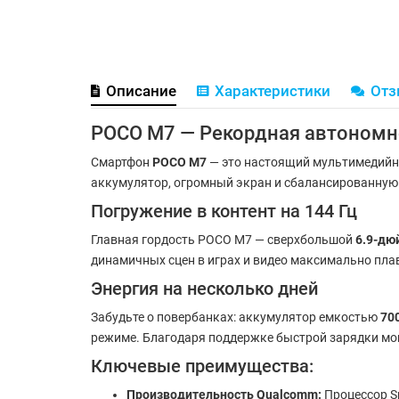
Описание
Характеристики
От
POCO M7 — Рекордная автономн
Смартфон
POCO M7
— это настоящий мультимедийный
аккумулятор, огромный экран и сбалансированную 
Погружение в контент на 144 Гц
Главная гордость POCO M7 — сверхбольшой
6.9-дю
динамичных сцен в играх и видео максимально плав
Энергия на несколько дней
Забудьте о повербанках: аккумулятор емкостью
70
режиме. Благодаря поддержке быстрой зарядки 
Ключевые преимущества:
Производительность Qualcomm:
Процессор S