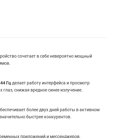
стройство сочетает в себе невероятно мощный
ммов.
144 Гц
делает работу интерфейса и просмотр
 глаз, снижая вредное синее излучение.
беспечивает более двух дней работы в активном
 значительно быстрее конкурентов.
временных приложений и мессенджеров.