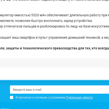
улятор емкостью 5520 мАч обеспечивает длительную работу при 
омплекте, позволяя быстро восполнить заряд устройства.
р отпечатков пальцев и разблокировка по лицу на базе искусстве
ащает ваш смартфон в пульт управления домашней техникой, а м
я, защиты и технологического превосходства для тех, кто всегда
Я прочитал и согласен с условиями
Публичная оферта