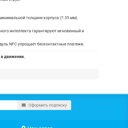
минимальной толщине корпуса (7.35 мм).
нного интеллекта гарантируют мгновенный и
одуль NFC упрощает бесконтактные платежи.
 в движении.
Оформить подписку