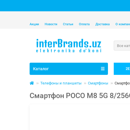
Акции
Новости
Статьи
Оплата
Доставка
О компан
Все ка
Каталог
2E
Телефоны и планшеты
Смартфоны
Смартфон
Смартфон POCO M8 5G 8/256G