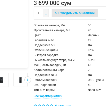
3 699 000 сум
Уведомить о наличии
Основная камера, Мп
50
Фронтальная камера, Мп
20
Цвет
Черный
Гарантия, мес.
12
Поддержка 5G
Да
Степень защиты
IP66
Быстрая зарядка
Да
Емкость аккумулятора, мА·ч
5520
Мощность зарядки, Вт
45
Количество SIM-карт
2
Поддержка NFC
Да
Разъем зарядки
USB Type-C
Стандарт связи
5G
Тип SIM-карты
Nano-SIM
Все характеристики
0 отзывов