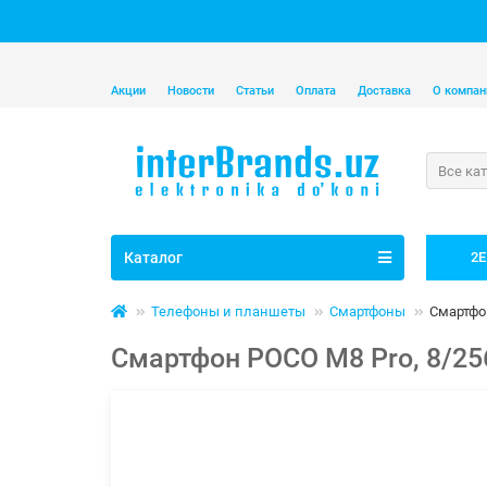
Акции
Новости
Статьи
Оплата
Доставка
О компан
Все ка
Каталог
2E
Телефоны и планшеты
Смартфоны
Смартфон
Смартфон POCO M8 Pro, 8/256