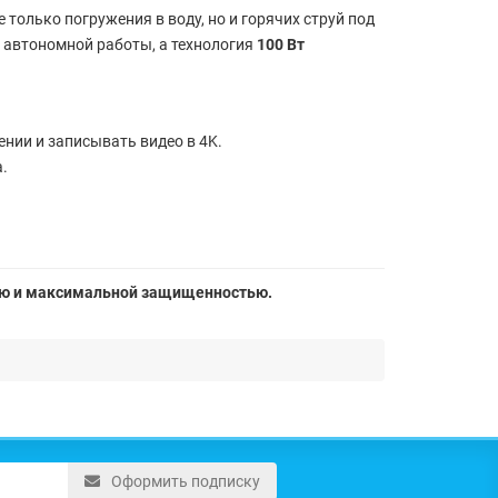
е только погружения в воду, но и горячих струй под
 автономной работы, а технология
100 Вт
ении и записывать видео в 4K.
а.
ью и максимальной защищенностью.
Оформить подписку