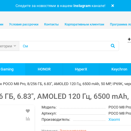
Следите за новостями в нашем
Instagram
канале!
ии
Условия рассрочки
Контакты
Корпоративным клиентам
Программа л
+
тегории
 Gaming
HONOR
HyperX
Keychron
 POCO M8 Pro, 8/256 ГБ, 6.83", AMOLED 120 Гц, 6500 mAh, 50 MP, IP69K, че
 ГБ, 6.83", AMOLED 120 Гц, 6500 mAh, 
Модель:
POCO M8 Pro
Артикул:
POCO M8 Pro
Производитель:
Xiaomi
Заканчивается