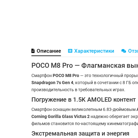
Описание
Характеристики
От
POCO M8 Pro — Флагманская вы
Смартфон
POCO M8 Pro
— это технологичный прорыв
Snapdragon 7s Gen 4
, который в сочетании с 8 ГБ 
производительность в требовательных играх.
Погружение в 1.5K AMOLED контент
Смартфон оснащен великолепным 6.83-дюймовым
Corning Gorilla Glass Victus 2
надежно оберегает экр
фильмов становится по-настоящему кинематографи
Экстремальная защита и энергия