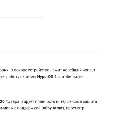
вня. В основе устройства лежит новейший чипсет
сную работу системы
HyperOS 2
и стабильную
20 Гц
гарантирует плавность интерфейса, а защита
намикам с поддержкой
Dolby Atmos
, просмотр