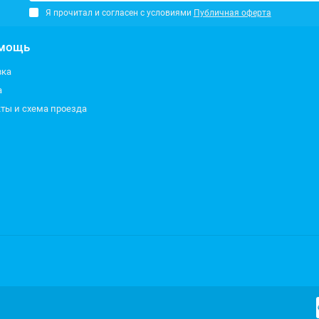
Я прочитал и согласен с условиями
Публичная оферта
мощь
вка
а
ты и схема проезда