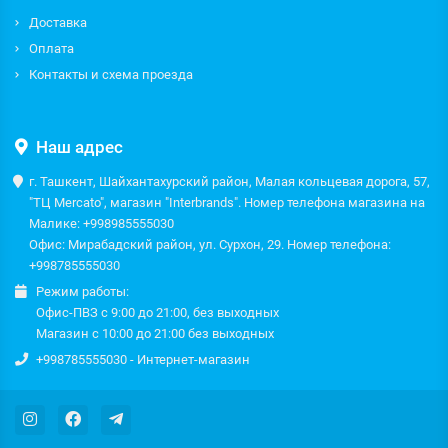
Доставка
Оплата
Контакты и схема проезда
Наш адрес
г. Ташкент, Шайхантахурский район, Малая кольцевая дорога, 57,
"ТЦ Mercato", магазин "Interbrands". Номер телефона магазина на
Малике: +998985555030
Офис: Мирабадский район, ул. Сурхон, 29. Номер телефона:
+998785555030
Режим работы:
Офис-ПВЗ с 9:00 до 21:00, без выходных
Магазин с 10:00 до 21:00 без выходных
+998785555030 - Интернет-магазин