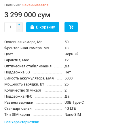
Заканчивается
3 299 000 сум
В корзину
Основная камера, Мп
50
Фронтальная камера, Мп
13
Цвет
Черный
Гарантия, мес.
12
Оптическая стабилизация
Да
Поддержка 5G
Нет
Емкость аккумулятора, мА·ч
5000
Мощность зарядки, Вт
25
Количество SIM-карт
2
Поддержка NFC
Да
Разъем зарядки
USB Type-C
Стандарт связи
4G LTE
Тип SIM-карты
Nano-SIM
Все характеристики