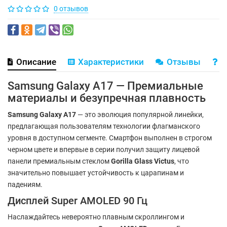
0 отзывов
Описание
Характеристики
Отзывы
В
Samsung Galaxy A17 — Премиальные
материалы и безупречная плавность
Samsung Galaxy A17
— это эволюция популярной линейки,
предлагающая пользователям технологии флагманского
уровня в доступном сегменте. Смартфон выполнен в строгом
черном цвете и впервые в серии получил защиту лицевой
панели премиальным стеклом
Gorilla Glass Victus
, что
значительно повышает устойчивость к царапинам и
падениям.
Дисплей Super AMOLED 90 Гц
Наслаждайтесь невероятно плавным скроллингом и