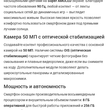
насыщенными цветами на
Super AMOLED
экране. Благодаря
частоте обновления
90 Гц
, любой контент — от ленты
социальных сетей до динамичных игр — выглядит
максимально живым. Высокая пиковая яркость позволяет
комфортно пользоваться смартфоном даже под прямыми
лучами солнца.
Камера 50 МП с оптической стабилизацией
Создавайте контент профессионального качества с основной
камерой на
50 МП
. Наличие системы
OIS (оптическая
стабилизация)
гарантирует четкие фотографии без
смазывания и плавные видеоролики, даже если вы снимаете
на ходу. Дополнительные модули позволяют делать
широкоугольные панорамы и детализированные
макроснимки.
Мощность и автономность
Смартфон оснащен производительным восьмиядерным
процессором и внушительным объемом памяти:
8 ГБ
оперативной
для быстрой работы приложений и
256 ГБ