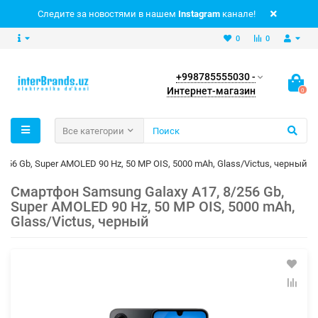
Следите за новостями в нашем
Instagram
канале!
0
0
+998785555030 -
Интернет-магазин
0
Все категории
256 Gb, Super AMOLED 90 Hz, 50 MP OIS, 5000 mAh, Glass/Victus, черный
Смартфон Samsung Galaxy A17, 8/256 Gb,
Super AMOLED 90 Hz, 50 MP OIS, 5000 mAh,
Glass/Victus, черный