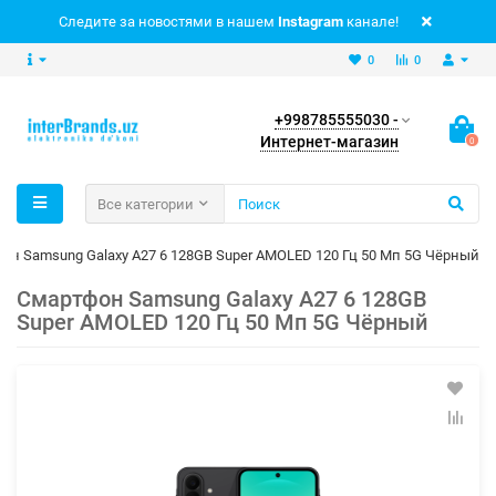
Следите за новостями в нашем
Instagram
канале!
0
0
+998785555030 -
Интернет-магазин
0
Все категории
он Samsung Galaxy A27 6 128GB Super AMOLED 120 Гц 50 Мп 5G Чёрный
Смартфон Samsung Galaxy A27 6 128GB
Super AMOLED 120 Гц 50 Мп 5G Чёрный