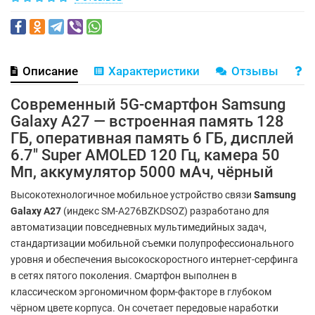
Описание
Характеристики
Отзывы
В
Современный 5G-смартфон Samsung
Galaxy A27 — встроенная память 128
ГБ, оперативная память 6 ГБ, дисплей
6.7" Super AMOLED 120 Гц, камера 50
Мп, аккумулятор 5000 мАч, чёрный
Высокотехнологичное мобильное устройство связи
Samsung
Galaxy A27
(индекс SM-A276BZKDSOZ) разработано для
автоматизации повседневных мультимедийных задач,
стандартизации мобильной съемки полупрофессионального
уровня и обеспечения высокоскоростного интернет-серфинга
в сетях пятого поколения. Смартфон выполнен в
классическом эргономичном форм-факторе в глубоком
чёрном цвете корпуса. Он сочетает передовые наработки