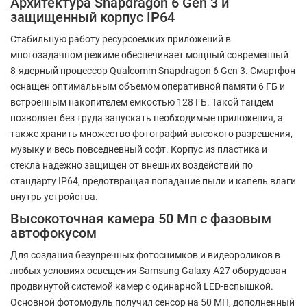
Архитектура Snapdragon 6 Gen 3 и
защищенный корпус IP64
Стабильную работу ресурсоемких приложений в
многозадачном режиме обеспечивает мощный современный
8-ядерный процессор Qualcomm Snapdragon 6 Gen 3. Смартфон
оснащен оптимальным объемом оперативной памяти 6 ГБ и
встроенным накопителем емкостью 128 ГБ. Такой тандем
позволяет без труда запускать необходимые приложения, а
также хранить множество фотографий высокого разрешения,
музыку и весь повседневный софт. Корпус из пластика и
стекла надежно защищен от внешних воздействий по
стандарту IP64, предотвращая попадание пыли и капель влаги
внутрь устройства.
Высокоточная камера 50 Мп с фазовым
автофокусом
Для создания безупречных фотоснимков и видеороликов в
любых условиях освещения Samsung Galaxy A27 оборудован
продвинутой системой камер с одинарной LED-вспышкой.
Основной фотомодуль получил сенсор на 50 МП, дополненный