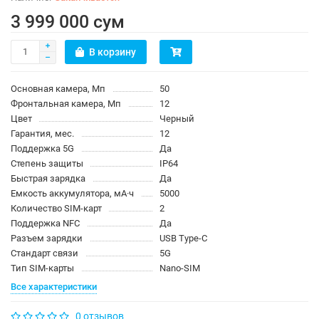
3 999 000 сум
В корзину
Основная камера, Мп
50
Фронтальная камера, Мп
12
Цвет
Черный
Гарантия, мес.
12
Поддержка 5G
Да
Степень защиты
IP64
Быстрая зарядка
Да
Емкость аккумулятора, мА·ч
5000
Количество SIM-карт
2
Поддержка NFC
Да
Разъем зарядки
USB Type-C
Стандарт связи
5G
Тип SIM-карты
Nano-SIM
Все характеристики
0 отзывов