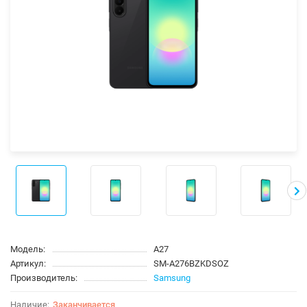
Модель:
A27
Артикул:
SM-A276BZKDSOZ
Производитель:
Samsung
Заканчивается