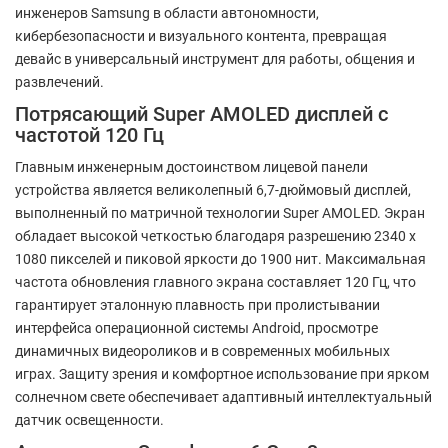
инженеров Samsung в области автономности,
кибербезопасности и визуального контента, превращая
девайс в универсальный инструмент для работы, общения и
развлечений.
Потрясающий Super AMOLED дисплей с
частотой 120 Гц
Главным инженерным достоинством лицевой панели
устройства является великолепный 6,7-дюймовый дисплей,
выполненный по матричной технологии Super AMOLED. Экран
обладает высокой четкостью благодаря разрешению 2340 x
1080 пикселей и пиковой яркости до 1900 нит. Максимальная
частота обновления главного экрана составляет 120 Гц, что
гарантирует эталонную плавность при пролистывании
интерфейса операционной системы Android, просмотре
динамичных видеороликов и в современных мобильных
играх. Защиту зрения и комфортное использование при ярком
солнечном свете обеспечивает адаптивный интеллектуальный
датчик освещенности.