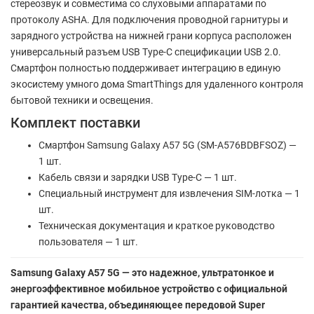
стереозвук и совместима со слуховыми аппаратами по
протоколу ASHA. Для подключения проводной гарнитуры и
зарядного устройства на нижней грани корпуса расположен
универсальный разъем USB Type-C спецификации USB 2.0.
Смартфон полностью поддерживает интеграцию в единую
экосистему умного дома SmartThings для удаленного контроля
бытовой техники и освещения.
Комплект поставки
Смартфон Samsung Galaxy A57 5G (SM-A576BDBFSOZ) —
1 шт.
Кабель связи и зарядки USB Type-C — 1 шт.
Специальный инструмент для извлечения SIM-лотка — 1
шт.
Техническая документация и краткое руководство
пользователя — 1 шт.
Samsung Galaxy A57 5G — это надежное, ультратонкое и
энергоэффективное мобильное устройство с официальной
гарантией качества, объединяющее передовой Super