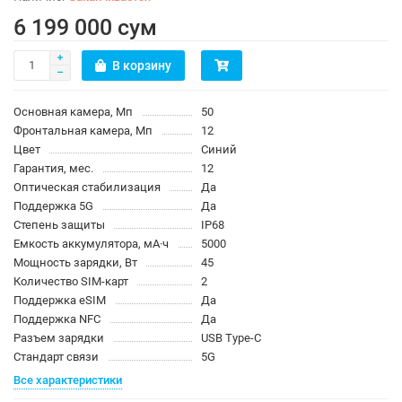
6 199 000 сум
В корзину
Основная камера, Мп
50
Фронтальная камера, Мп
12
Цвет
Синий
Гарантия, мес.
12
Оптическая стабилизация
Да
Поддержка 5G
Да
Степень защиты
IP68
Емкость аккумулятора, мА·ч
5000
Мощность зарядки, Вт
45
Количество SIM-карт
2
Поддержка eSIM
Да
Поддержка NFC
Да
Разъем зарядки
USB Type-C
Стандарт связи
5G
Все характеристики