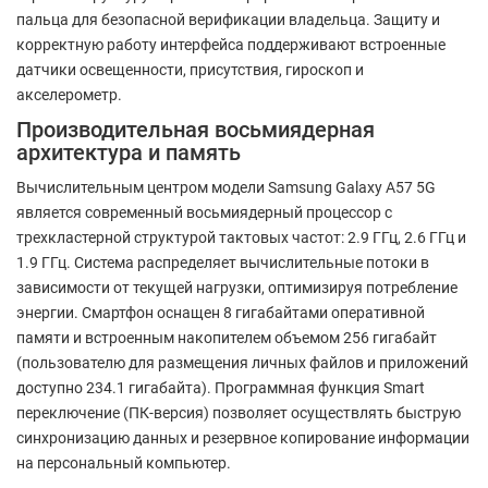
пальца для безопасной верификации владельца. Защиту и
корректную работу интерфейса поддерживают встроенные
датчики освещенности, присутствия, гироскоп и
акселерометр.
Производительная восьмиядерная
архитектура и память
Вычислительным центром модели Samsung Galaxy A57 5G
является современный восьмиядерный процессор с
трехкластерной структурой тактовых частот: 2.9 ГГц, 2.6 ГГц и
1.9 ГГц. Система распределяет вычислительные потоки в
зависимости от текущей нагрузки, оптимизируя потребление
энергии. Смартфон оснащен 8 гигабайтами оперативной
памяти и встроенным накопителем объемом 256 гигабайт
(пользователю для размещения личных файлов и приложений
доступно 234.1 гигабайта). Программная функция Smart
переключение (ПК-версия) позволяет осуществлять быструю
синхронизацию данных и резервное копирование информации
на персональный компьютер.