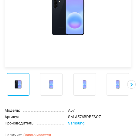
Модель:
A57
Артикул:
SM-A576BDBFSOZ
Производитель:
Samsung
Заканчивается