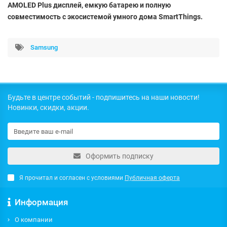
AMOLED Plus дисплей, емкую батарею и полную
совместимость с экосистемой умного дома SmartThings.
Samsung
Будьте в центре событий - подпишитесь на наши новости!
Новинки, скидки, акции.
Оформить подписку
Я прочитал и согласен с условиями
Публичная оферта
Информация
О компании