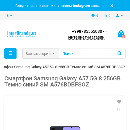
Следите за новостями в нашем
Instagram
канале!
0
0
+998785555030 -
Интернет-магазин
0
Все категории
артфон Samsung Galaxy A57 5G 8 256GB Темно синий SM A576BDBFSOZ
Смартфон Samsung Galaxy A57 5G 8 256GB
Темно синий SM A576BDBFSOZ