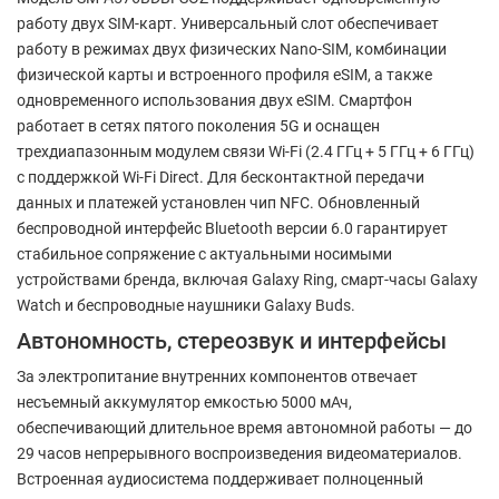
работу двух SIM-карт. Универсальный слот обеспечивает
работу в режимах двух физических Nano-SIM, комбинации
физической карты и встроенного профиля eSIM, а также
одновременного использования двух eSIM. Смартфон
работает в сетях пятого поколения 5G и оснащен
трехдиапазонным модулем связи Wi-Fi (2.4 ГГц + 5 ГГц + 6 ГГц)
с поддержкой Wi-Fi Direct. Для бесконтактной передачи
данных и платежей установлен чип NFC. Обновленный
беспроводной интерфейс Bluetooth версии 6.0 гарантирует
стабильное сопряжение с актуальными носимыми
устройствами бренда, включая Galaxy Ring, смарт-часы Galaxy
Watch и беспроводные наушники Galaxy Buds.
Автономность, стереозвук и интерфейсы
За электропитание внутренних компонентов отвечает
несъемный аккумулятор емкостью 5000 мАч,
обеспечивающий длительное время автономной работы — до
29 часов непрерывного воспроизведения видеоматериалов.
Встроенная аудиосистема поддерживает полноценный