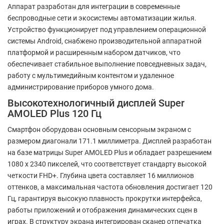
Аппарат разработан для интеграции в современные
беспроводные сети и экосистемы автоматизации жилья.
Устройство функционирует под управлением операционной
системы Android, снабжено производительной аппаратной
платформой и расширенным набором датчиков, что
обеспечивает стабильное выполнение повседневных задач,
работу с мультимедийным контентом и удаленное
администрирование приборов умного дома.
Высокотехнологичный дисплей Super
AMOLED Plus 120 Гц
Смартфон оборудован основным сенсорным экраном с
размером диагонали 171.1 миллиметра. Дисплей разработан
на базе матрицы Super AMOLED Plus и обладает разрешением
1080 x 2340 пикселей, что соответствует стандарту высокой
четкости FHD+. Глубина цвета составляет 16 миллионов
оттенков, а максимальная частота обновления достигает 120
Гц, гарантируя высокую плавность прокрутки интерфейса,
работы приложений и отображения динамических сцен в
играх. В структуру экрана интегрирован сканер отпечатка