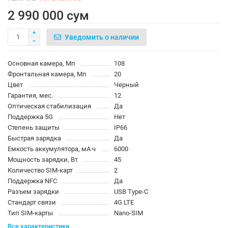
2 990 000 сум
Уведомить о наличии
Основная камера, Мп
108
Фронтальная камера, Мп
20
Цвет
Черный
Гарантия, мес.
12
Оптическая стабилизация
Да
Поддержка 5G
Нет
Степень защиты
IP66
Быстрая зарядка
Да
Емкость аккумулятора, мА·ч
6000
Мощность зарядки, Вт
45
Количество SIM-карт
2
Поддержка NFC
Да
Разъем зарядки
USB Type-C
Стандарт связи
4G LTE
Тип SIM-карты
Nano-SIM
Все характеристики