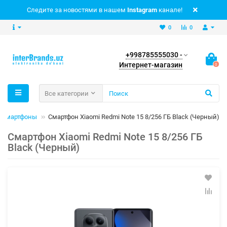
Следите за новостями в нашем
Instagram
канале!
0
0
+998785555030 -
Интернет-магазин
0
Все категории
Смартфоны
Смартфон Xiaomi Redmi Note 15 8/256 ГБ Black (Черный)
Смартфон Xiaomi Redmi Note 15 8/256 ГБ
Black (Черный)