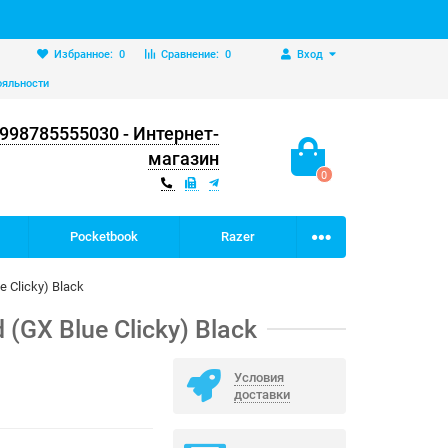
Избранное:
0
Сравнение:
0
Вход
ояльности
998785555030 - Интернет-
магазин
0
Pocketbook
Razer
 Clicky) Black
GX Blue Clicky) Black
Условия
доставки