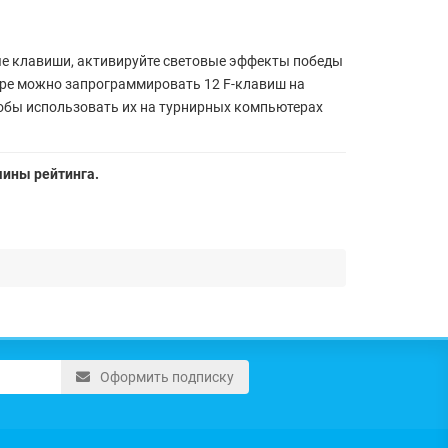
ые клавиши, активируйте световые эффекты победы
уре можно запрограммировать 12 F-клавиш на
тобы использовать их на турнирных компьютерах
шины рейтинга.
Оформить подписку