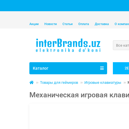
Акции
Новости
Статьи
Оплата
Доставка
О компан
Все ка
Каталог
2E
Товары для геймеров
Игровые клавиатуры
Механическая игровая клавиа