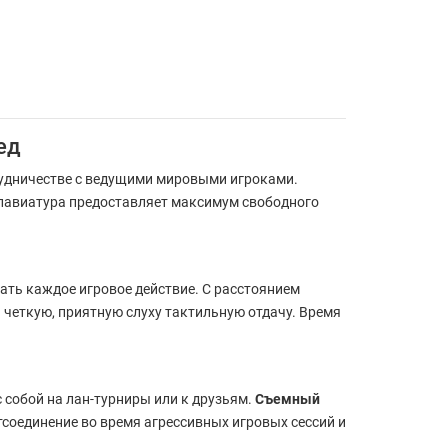
ед
рудничестве с ведущими мировыми игроками.
лавиатура предоставляет максимум свободного
вать каждое игровое действие. С расстоянием
 четкую, приятную слуху тактильную отдачу. Время
 собой на лан-турниры или к друзьям.
Съемный
оединение во время агрессивных игровых сессий и