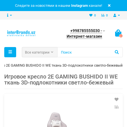
Следите за новостями в нашем
Instagram
канале!
0
0
+998785555030 -
Интернет-магазин
0
Все категории
сло 2E GAMING BUSHIDO II WE ткань 3D-подлокотники светло-бежевый
Игровое кресло 2E GAMING BUSHIDO II WE
ткань 3D-подлокотники светло-бежевый