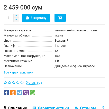
2 459 000 сум
В корзину
Материал каркаса
металл, нейлоновые стропы
Материал обивки
ткань
Цвет
Бежевый
Газлифт
4 класс
Гарантия, мес.
12
Максимальная нагрузка, кг
150
Механизм качания
Tilt
Назначение
Для дома и офиса, игровое
Все характеристики
0 отзывов
Описание
Характеристики
Отзывы
В