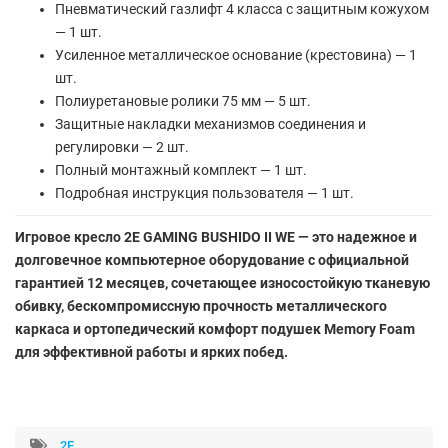
Пневматический газлифт 4 класса с защитным кожухом
— 1 шт.
Усиленное металлическое основание (крестовина) — 1
шт.
Полиуретановые ролики 75 мм — 5 шт.
Защитные накладки механизмов соединения и
регулировки — 2 шт.
Полный монтажный комплект — 1 шт.
Подробная инструкция пользователя — 1 шт.
Игровое кресло 2E GAMING BUSHIDO II WE — это надежное и
долговечное компьютерное оборудование с официальной
гарантией 12 месяцев, сочетающее износостойкую тканевую
обивку, бескомпромиссную прочность металлического
каркаса и ортопедический комфорт подушек Memory Foam
для эффективной работы и ярких побед.
2E