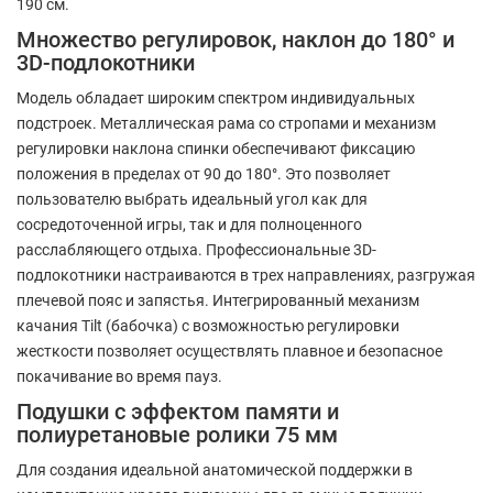
190 см.
Множество регулировок, наклон до 180° и
3D-подлокотники
Модель обладает широким спектром индивидуальных
подстроек. Металлическая рама со стропами и механизм
регулировки наклона спинки обеспечивают фиксацию
положения в пределах от 90 до 180°. Это позволяет
пользователю выбрать идеальный угол как для
сосредоточенной игры, так и для полноценного
расслабляющего отдыха. Профессиональные 3D-
подлокотники настраиваются в трех направлениях, разгружая
плечевой пояс и запястья. Интегрированный механизм
качания Tilt (бабочка) с возможностью регулировки
жесткости позволяет осуществлять плавное и безопасное
покачивание во время пауз.
Подушки с эффектом памяти и
полиуретановые ролики 75 мм
Для создания идеальной анатомической поддержки в