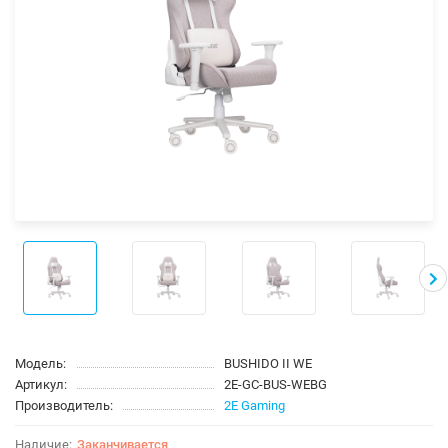
Модель:
BUSHIDO II WE
Артикул:
2E-GC-BUS-WEBG
Производитель:
2E Gaming
Заканчивается