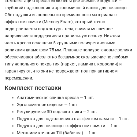
комплектацию кресла включены две съемные подушки —
глубокий подголовник и эргономичный валик для поясницы.
Обе подушки выполнены из премиального материала с
эффектом памяти (Memory Foam), который точно
подстраивается под контуры тела, снимая мышечное
напряжение и поддерживая правильную осанку. Нижняя
часть кресла оснащена 5 крупными полиуретановыми
роликами диаметром 75 мм. Плавные полиуретановые ролики
обеспечивают абсолютно бесшумное скольжение по любому
типу напольного покрытия (паркет, ламинат, ковролин) и
гарантируют, что они не повреждают пол при активном
перемещении.
Комплект поставки
Анатомическая спинка кресла — 1 шт.
Эргономичное сиденье — 1 шт.
Регулируемые 3D подлокотники — 2 шт.
Подушка для подголовника с эффектом памяти — 1 шт.
Подушка для поясницы с эффектом памяти — 1 шт.
Механизм качания Tilt (бабочка) — 1 шт.