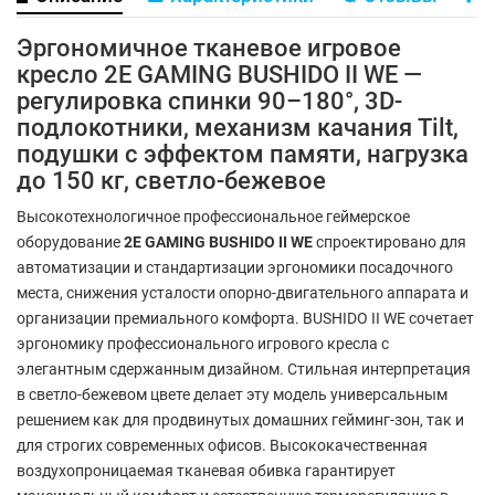
Эргономичное тканевое игровое
кресло 2E GAMING BUSHIDO II WE —
регулировка спинки 90–180°, 3D-
подлокотники, механизм качания Tilt,
подушки с эффектом памяти, нагрузка
до 150 кг, светло-бежевое
Высокотехнологичное профессиональное геймерское
оборудование
2E GAMING BUSHIDO II WE
спроектировано для
автоматизации и стандартизации эргономики посадочного
места, снижения усталости опорно-двигательного аппарата и
организации премиального комфорта. BUSHIDO II WE сочетает
эргономику профессионального игрового кресла с
элегантным сдержанным дизайном. Стильная интерпретация
в светло-бежевом цвете делает эту модель универсальным
решением как для продвинутых домашних гейминг-зон, так и
для строгих современных офисов. Высококачественная
воздухопроницаемая тканевая обивка гарантирует