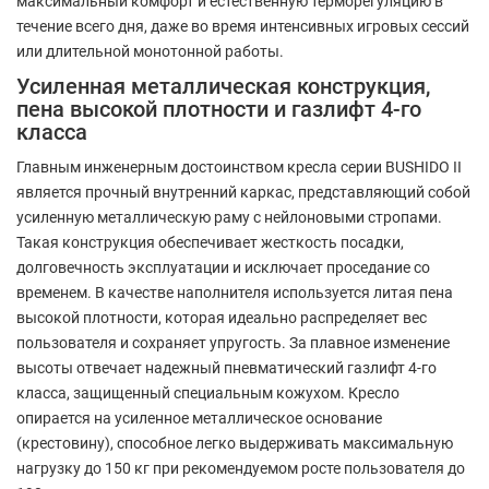
максимальный комфорт и естественную терморегуляцию в
течение всего дня, даже во время интенсивных игровых сессий
или длительной монотонной работы.
Усиленная металлическая конструкция,
пена высокой плотности и газлифт 4-го
класса
Главным инженерным достоинством кресла серии BUSHIDO II
является прочный внутренний каркас, представляющий собой
усиленную металлическую раму с нейлоновыми стропами.
Такая конструкция обеспечивает жесткость посадки,
долговечность эксплуатации и исключает проседание со
временем. В качестве наполнителя используется литая пена
высокой плотности, которая идеально распределяет вес
пользователя и сохраняет упругость. За плавное изменение
высоты отвечает надежный пневматический газлифт 4-го
класса, защищенный специальным кожухом. Кресло
опирается на усиленное металлическое основание
(крестовину), способное легко выдерживать максимальную
нагрузку до 150 кг при рекомендуемом росте пользователя до