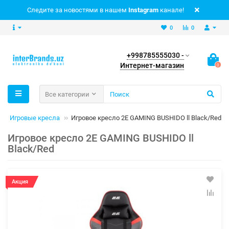
Следите за новостями в нашем
Instagram
канале!
0
0
+998785555030 -
Интернет-магазин
0
Все категории
Игровые кресла
Игровое кресло 2E GAMING BUSHIDO ll Black/Red
Игровое кресло 2E GAMING BUSHIDO ll
Black/Red
Акция