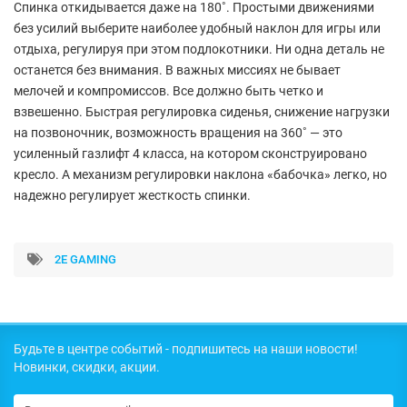
Спинка откидывается даже на 180˚. Простыми движениями
без усилий выберите наиболее удобный наклон для игры или
отдыха, регулируя при этом подлокотники. Ни одна деталь не
останется без внимания. В важных миссиях не бывает
мелочей и компромиссов. Все должно быть четко и
взвешенно. Быстрая регулировка сиденья, снижение нагрузки
на позвоночник, возможность вращения на 360˚ — это
усиленный газлифт 4 класса, на котором сконструировано
кресло. А механизм регулировки наклона «бабочка» легко, но
надежно регулирует жесткость спинки.
2E GAMING
Будьте в центре событий - подпишитесь на наши новости!
Новинки, скидки, акции.