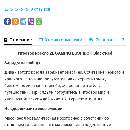
0 отзывов
Описание
Характеристики
Отзывы
В
Игровое кресло 2E GAMING BUSHIDO ll Black/Red
Заряды на победу
Дизайн этого кресла заряжает энергией. Сочетание черного и
красного – это головокружительная скорость гонок,
бескомпромиссная стрельба, очарование и стиль
путешествий… Присядьте, погрузитесь в игровой мир и
наслаждайтесь каждой минутой в кресле BUSHIDO.
Не сдерживайте свои эмоции
Массивная металлическая крестовина в сочетании со
стальным каркасом – это максимальная надежность и