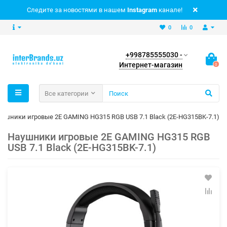
Следите за новостями в нашем
Instagram
канале!
0
0
+998785555030 -
Интернет-магазин
0
Все категории
аушники игровые 2E GAMING HG315 RGB USB 7.1 Black (2E-HG315BK-7.1)
Наушники игровые 2E GAMING HG315 RGB
USB 7.1 Black (2E-HG315BK-7.1)