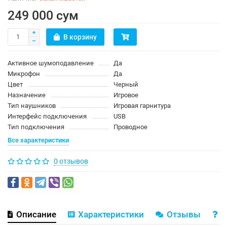
249 000 сум
В корзину
Активное шумоподавление
Да
Микрофон
Да
Цвет
Черный
Назначение
Игровое
Тип наушников
Игровая гарнитура
Интерфейс подключения
USB
Тип подключения
Проводное
Все характеристики
0 отзывов
Описание
Характеристики
Отзывы
В