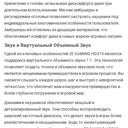
прилегание к голове, не вызывая дискомфорта даже при
длительном использовании. Мягкие амбушюры и
регулируемое оголовье позволяют настроить наушники под
индивидуальные анатомические особенности пользователя.
Амбушюры изготовлены из дышащих материалов, что
обеспечивает комфорт даже в самых жарких игровых сессиях.
Звук и Виртуальный Объемный Звук
Одной из ключевых особенностей 2E GAMING HG315 является
поддержка виртуального объемного звука 7.1. Эта технология
позволяет создать точное и объемное звуковое поле, что
является неоценимым преимуществом в игровом процессе. Вы
сможете слышать каждое шорох, шаг и выстрел с невероятной
четкостью, что обеспечит вам конкурентное преимущество и
более глубокое погружение в игровой мир.
Динамики наушников обеспечивают мощный и
детализированный звук. Они способны воспроизводить
широкий частотный диапазон, что делает звуки в играх более
реалистичными и насыщенными. Будь то захватывающий