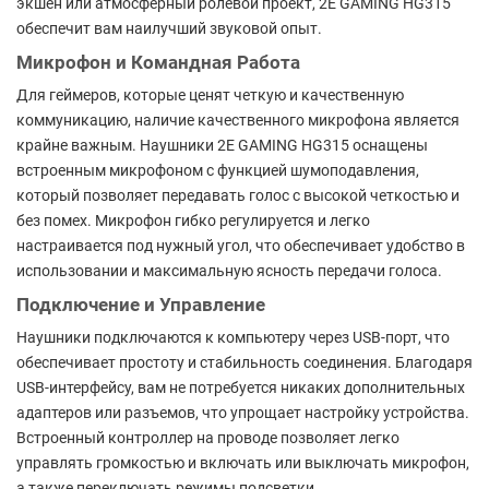
экшен или атмосферный ролевой проект, 2E GAMING HG315
обеспечит вам наилучший звуковой опыт.
Микрофон и Командная Работа
Для геймеров, которые ценят четкую и качественную
коммуникацию, наличие качественного микрофона является
крайне важным. Наушники 2E GAMING HG315 оснащены
встроенным микрофоном с функцией шумоподавления,
который позволяет передавать голос с высокой четкостью и
без помех. Микрофон гибко регулируется и легко
настраивается под нужный угол, что обеспечивает удобство в
использовании и максимальную ясность передачи голоса.
Подключение и Управление
Наушники подключаются к компьютеру через USB-порт, что
обеспечивает простоту и стабильность соединения. Благодаря
USB-интерфейсу, вам не потребуется никаких дополнительных
адаптеров или разъемов, что упрощает настройку устройства.
Встроенный контроллер на проводе позволяет легко
управлять громкостью и включать или выключать микрофон,
а также переключать режимы подсветки.