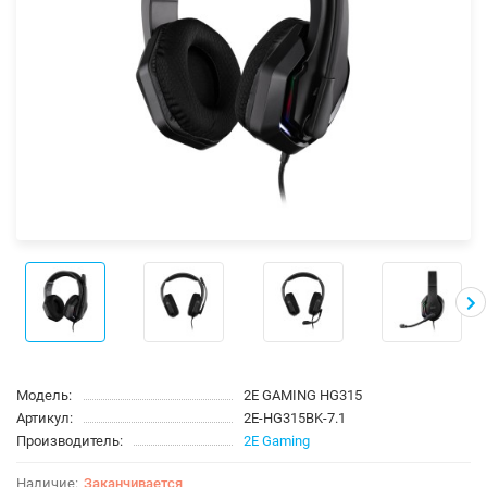
Модель:
2E GAMING HG315
Артикул:
2E-HG315BK-7.1
Производитель:
2E Gaming
Заканчивается